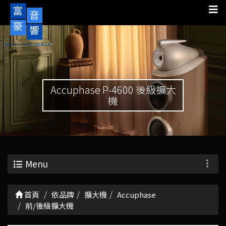
Accuphase P-4600 後級擴大
機
Menu
首頁
依品牌
擴大機
Accuphase
前/後級擴大機