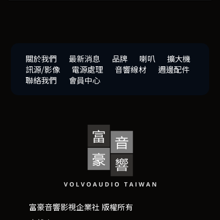
關於我們
最新消息
品牌
喇叭
擴大機
訊源/影像
電源處理
音響線材
週邊配件
聯絡我們
會員中心
富豪音響影視企業社 版權所有