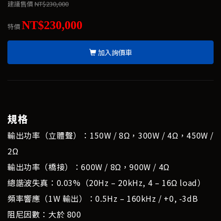
建議售價
NT$230,000
NT$230,000
特價
加入詢價車
規格
輸出功率（立體聲）：150W / 8Ω，300W / 4Ω，450W /
2Ω
輸出功率（橋接）：600W / 8Ω，900W / 4Ω
總諧波失真：0.03%（20Hz – 20kHz, 4 – 16Ω load）
頻率響應（1W 輸出）：0.5Hz – 160kHz / +0, -3dB
阻尼因數：大於 800