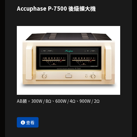
Accuphase P-7500 後級擴大機
AB類，300W / 8Ω、600W / 4Ω、900W / 2Ω
查看