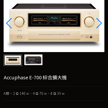
Accuphase E-700 綜合擴大機
A類，2 Ω 140 w、4 Ω 70 w、8 Ω 35 w