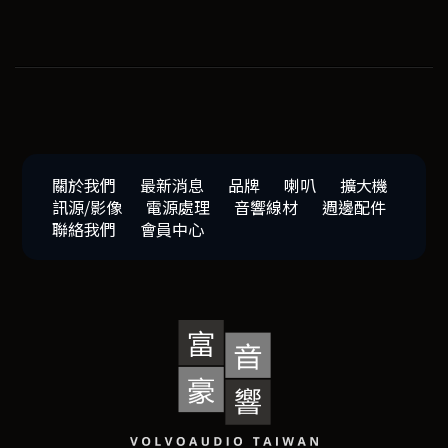
關於我們
最新消息
品牌
喇叭
擴大機
訊源/影像
電源處理
音響線材
週邊配件
聯絡我們
會員中心