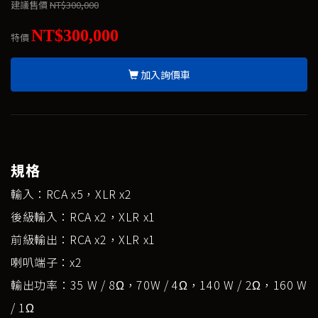
建議售價
NT$300,000
NT$300,000
特價
加入詢價車
規格
輸入：RCA x5，XLR x2
後級輸入：RCA x2，XLR x1
前級輸出：RCA x2，XLR x1
喇叭端子：x2
輸出功率：35 W / 8Ω，70W / 4Ω，140 W / 2Ω，160 W
/ 1Ω