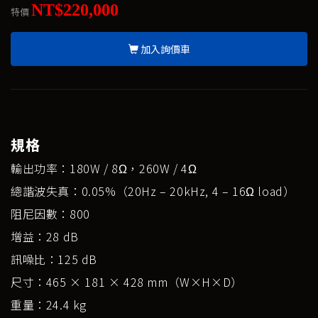
NT$220,000
特價
加入詢價車
規格
輸出功率：180W / 8Ω，260W / 4Ω
總諧波失真：0.05%（20Hz – 20kHz, 4 – 16Ω load）
阻尼因數：800
增益：28 dB
訊噪比：125 dB
尺寸：465 × 181 × 428 mm（W×H×D）
重量：24.4 kg