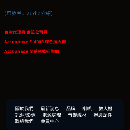
(可參考u-audio介紹)
台灣代理商 台笙公司貨
Accuphase E-4000 綜合擴大機
Accuphase 全系列歡迎詢問
關於我們
最新消息
品牌
喇叭
擴大機
訊源/影像
電源處理
音響線材
週邊配件
聯絡我們
會員中心