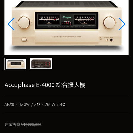
Accuphase E-4000 綜合擴大機
AB類，180W / 8Ω、260W / 4Ω
建議售價
NT$220,000