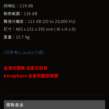
訊噪比：119 dB
動態範圍：116 dB
聲道分離度：113 dB (20 to 20,000 Hz)
尺寸：465 x 151 x 393 mm ( W x H x D)
重量：13.7 kg
(可參考u-audio介紹)
台灣代理商 台笙公司貨
Accuphase 全系列歡迎詢問
關聯產品