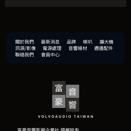
關於我們
最新消息
品牌
喇叭
擴大機
訊源/影像
電源處理
音響線材
週邊配件
聯絡我們
會員中心
富豪音響影視企業社 版權所有