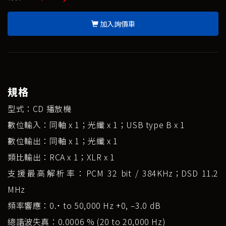
加入詢價車
規格
型式：CD 播放機
數位輸入：同軸 x 1；光纖 x 1；USB type B x 1
數位輸出：同軸 x 1；光纖 x 1
類比輸出：RCA x 1；XLR x 1
支援最高解析率：PCM 32 bit / 384KHz；DSD 11.2
MHz
頻率響應：0.˙ to 50,000 Hz +0, –3.0 dB
總諧波失真：0.0006 % (20 to 20,000 Hz)