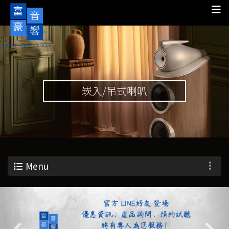
崁入/吊式喇叭
Menu
Previous
Nex