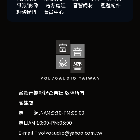
訊源/影像
電源處理
音響線材
週邊配件
聯絡我們
會員中心
富豪音響影視企業社 版權所有
高雄店
週一 ~ 週六AM:9:30-PM:09:00
週日AM:10:00-PM:05:00
E-mail：volvoaudio@yahoo.com.tw