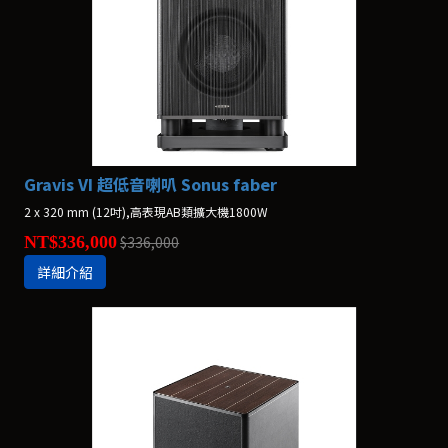
Gravis VI 超低音喇叭 Sonus faber
2 x 320 mm (12吋),高表現AB類擴大機1800W
NT$336,000
$336,000
詳細介紹