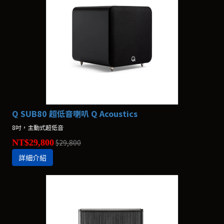
Q SUB80 超低音喇叭 Q Acoustics
8吋，主動式超低音
NT$29,800
$29,800
詳細介紹