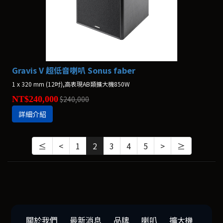
Gravis V 超低音喇叭 Sonus faber
1 x 320 mm (12吋),高表現AB類擴大機850W
NT$240,000
$240,000
詳細介紹
≤
<
1
2
3
4
5
>
≥
關於我們
最新消息
品牌
喇叭
擴大機