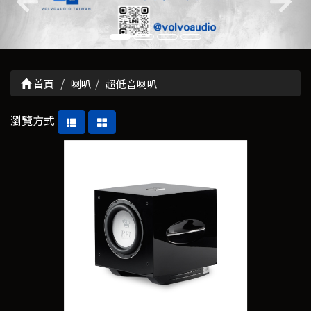
首頁
喇叭
超低音喇叭
瀏覽方式