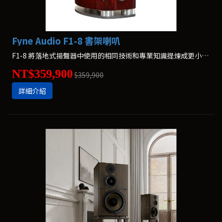
Fyne Audio F1-8 書架喇叭
F1-8 將落地式揚聲器中使用的相同技術和專業知識提煉成更小的書架喇叭。
NT$359,900
$359,900
詳細介紹