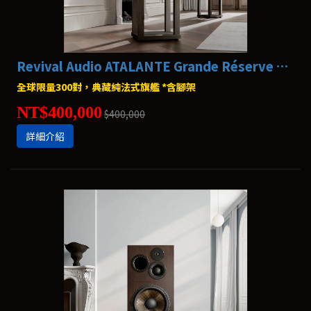
Revival Audio ATALANTE Grande Réserve 書架喇叭
全球限量300對，典藏純法式旗艦 *含腳架
NT$400,000
$400,000
詳細介紹