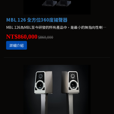
MBL 126 全方位360度揚聲器
MBL 126為MBL至今研發的所有產品中，是最小的無指向性喇叭。 雖然被定位為入門級的產品，但是以可發揮充沛能量的大喇叭結構來設計。*不含腳架，腳架另購
NT$860,000
$860,000
詳細介紹