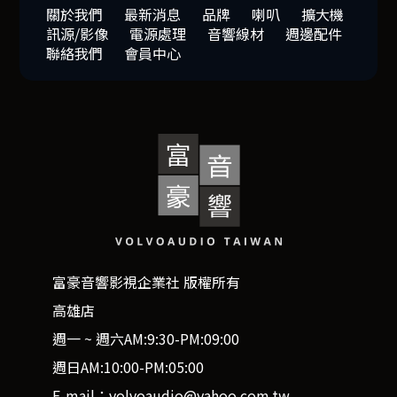
關於我們
最新消息
品牌
喇叭
擴大機
訊源/影像
電源處理
音響線材
週邊配件
聯絡我們
會員中心
富豪音響影視企業社 版權所有
高雄店
週一 ~ 週六AM:9:30-PM:09:00
週日AM:10:00-PM:05:00
E-mail：volvoaudio@yahoo.com.tw