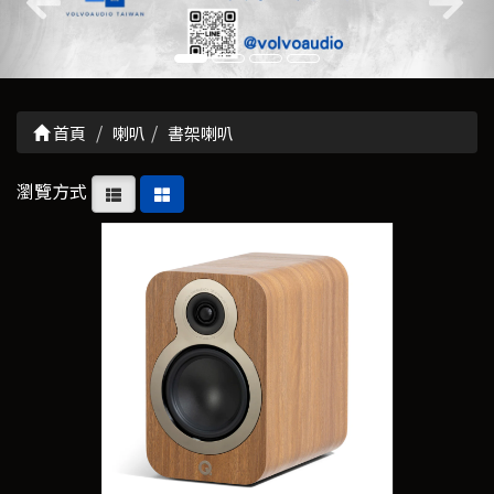
首頁
喇叭
書架喇叭
瀏覽方式