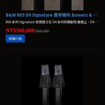
B&W 805 D4 Signature 書架喇叭 Bowers & Wilkins
800 系列 Signature 型號建立在 D4 系列的開創性基礎上，D4 系列是該公司迄今為止最先進的揚聲器系列。全新 800 D4 Signature 系列將創新技術、永恆的設計和對細節的無限關注融為一體，打造出絕對的參考。
NT$560,000
$560,000
詳細介紹