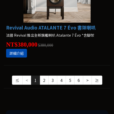
Revival Audio ATALANTE 7 Évo 書架喇叭
法國 Revival 推出全新旗艦喇叭 Atalante 7 Évo *含腳架
NT$380,000
$380,000
詳細介紹
≤
<
1
2
3
4
5
6
>
≥