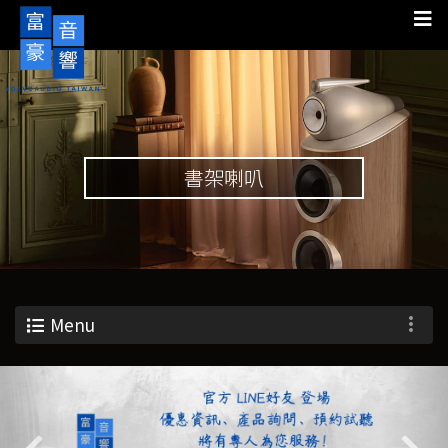
書架喇叭
Menu
Previous
Nex