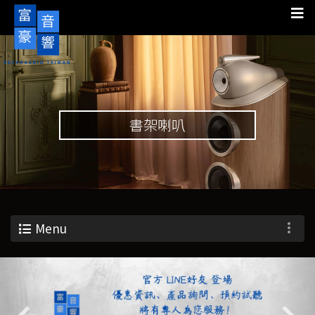
書架喇叭
Menu
Previous
Nex