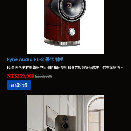
Fyne Audio F1-8 書架喇叭
F1-8 將落地式揚聲器中使用的相同技術和專業知識提煉成更小的書架喇叭。
NT$359,900
$359,900
詳細介紹