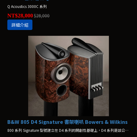
Q Acoustics 3000C 系列
NT$28,000
$28,000
詳細介紹
B&W 805 D4 Signature 書架喇叭 Bowers & Wilkins
800 系列 Signature 型號建立在 D4 系列的開創性基礎上，D4 系列是該公司迄今為止最先進的揚聲器系列。全新 800 D4 Signature 系列將創新技術、永恆的設計和對細節的無限關注融為一體，打造出絕對的參考。