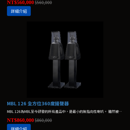
NT$560,000
$560,000
詳細介紹
MBL 126 全方位360度揚聲器
MBL 126為MBL至今研發的所有產品中，是最小的無指向性喇叭。 雖然被定位為入門級的產品，但是以可發揮充沛能量的大喇叭結構來設計。*不含腳架，腳架另購
NT$860,000
$860,000
詳細介紹