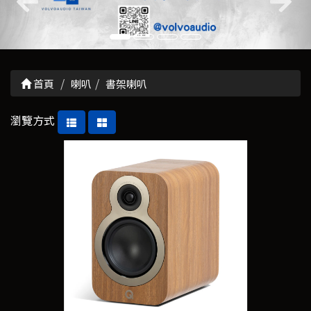
首頁
喇叭
書架喇叭
瀏覽方式