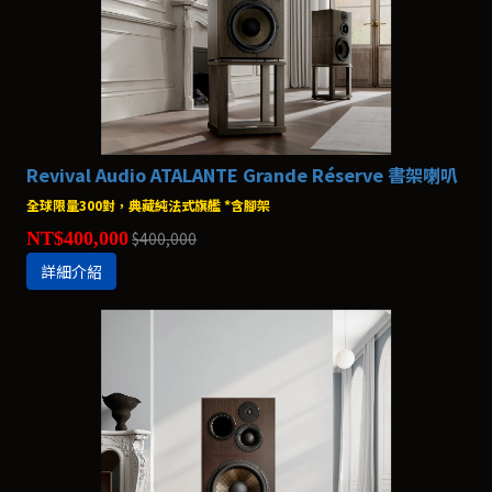
Revival Audio ATALANTE Grande Réserve 書架喇叭
全球限量300對，典藏純法式旗艦 *含腳架
NT$400,000
$400,000
詳細介紹