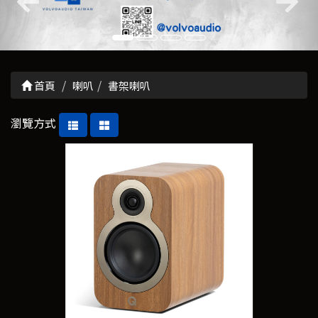
首頁
喇叭
書架喇叭
瀏覽方式