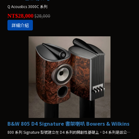
Q Acoustics 3000C 系列
NT$28,000
$28,000
詳細介紹
B&W 805 D4 Signature 書架喇叭 Bowers & Wilkins
800 系列 Signature 型號建立在 D4 系列的開創性基礎上，D4 系列是該公司迄今為止最先進的揚聲器系列。全新 800 D4 Signature 系列將創新技術、永恆的設計和對細節的無限關注融為一體，打造出絕對的參考。