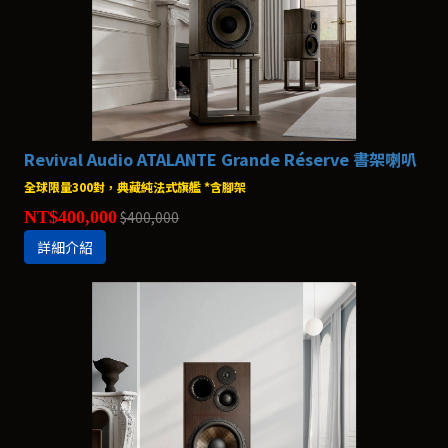
Revival Audio ATALANTE Grande Réserve 書架喇叭
全球限量300對，典藏純法式旗艦 *含腳架
NT$400,000
$400,000
詳細介紹