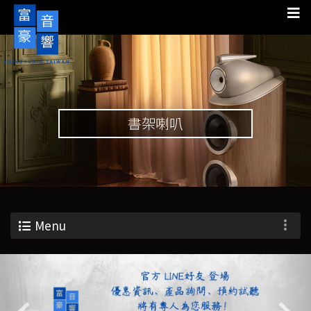
書架喇叭
Menu
Previous
Nex