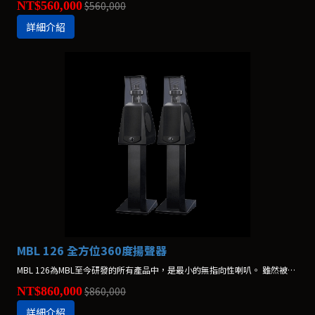
NT$560,000
$560,000
詳細介紹
MBL 126 全方位360度揚聲器
MBL 126為MBL至今研發的所有產品中，是最小的無指向性喇叭。 雖然被定位為入門級的產品，但是以可發揮充沛能量的大喇叭結構來設計。*不含腳架，腳架另購
NT$860,000
$860,000
詳細介紹