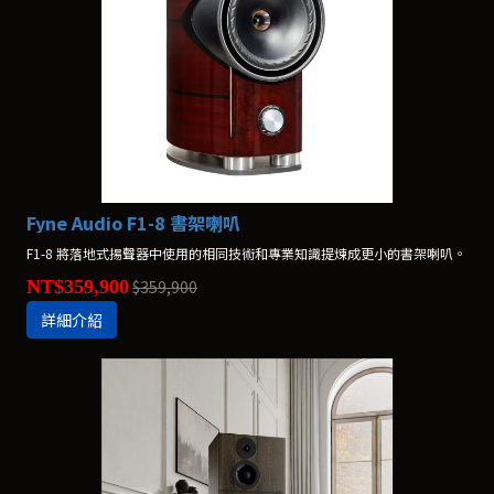
Fyne Audio F1-8 書架喇叭
F1-8 將落地式揚聲器中使用的相同技術和專業知識提煉成更小的書架喇叭。
NT$359,900
$359,900
詳細介紹