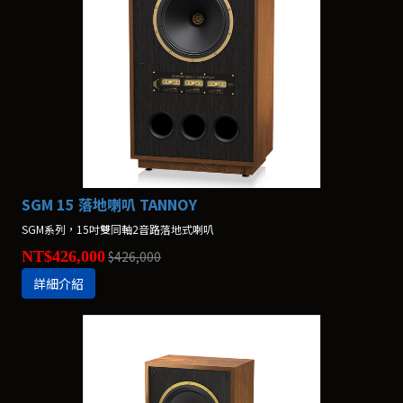
SGM 15 落地喇叭 TANNOY
SGM系列，15吋雙同軸2音路落地式喇叭
NT$426,000
$426,000
詳細介紹