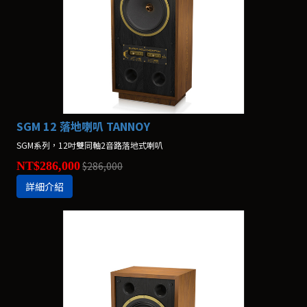
SGM 12 落地喇叭 TANNOY
SGM系列，12吋雙同軸2音路落地式喇叭
NT$286,000
$286,000
詳細介紹