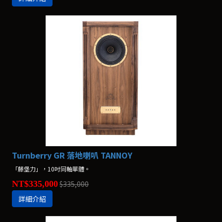
Turnberry GR 落地喇叭 TANNOY
「藤堡力」，10吋同軸單體。
NT$335,000
$335,000
詳細介紹