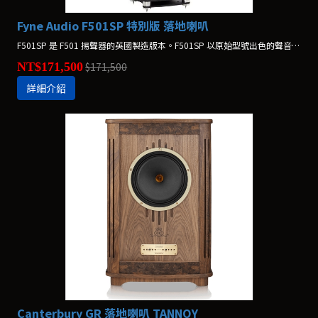
Fyne Audio F501SP 特別版 落地喇叭
F501SP 是 F501 揚聲器的英國製造版本。F501SP 以原始型號出色的聲音性能和美觀為基礎。 *鋼琴烤漆(胡桃木)$197,200
NT$171,500
$171,500
詳細介紹
Canterbury GR 落地喇叭 TANNOY