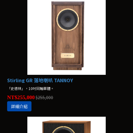
Stirling GR 落地喇叭 TANNOY
「史德林」，10吋同軸單體。
NT$255,000
$255,000
詳細介紹