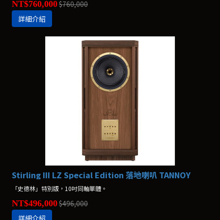
NT$760,000
$760,000
詳細介紹
Stirling III LZ Special Edition 落地喇叭 TANNOY
「史德林」特別版，10吋同軸單體。
NT$496,000
$496,000
詳細介紹