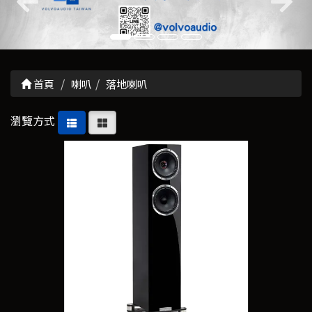
首頁
喇叭
落地喇叭
瀏覽方式