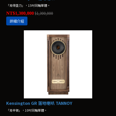
「肯得堡力」，15吋同軸單體。
NT$1,300,000
$1,300,000
詳細介紹
Kensington GR 落地喇叭 TANNOY
「肯辛頓」，10吋同軸單體。