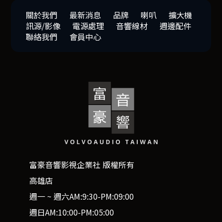
關於我們
最新消息
品牌
喇叭
擴大機
訊源/影像
電源處理
音響線材
週邊配件
聯絡我們
會員中心
富豪音響影視企業社 版權所有
高雄店
週一 ~ 週六AM:9:30-PM:09:00
週日AM:10:00-PM:05:00