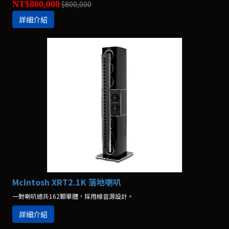
NT$800,000
$800,000
詳細介紹
McIntosh XRT2.1K 落地喇叭
一對喇叭總共162顆單體，採用線音源設計。
詳細介紹