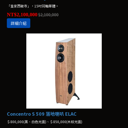
「皇家西敏寺」，15吋同軸單體。
NT$2,100,000
$2,100,000
詳細介紹
Concentro S 509 落地喇叭 ELAC
＄800,000(黑、白色光面)、＄850,000(木紋光面)