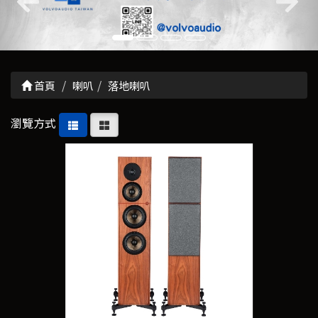
首頁
喇叭
落地喇叭
瀏覽方式