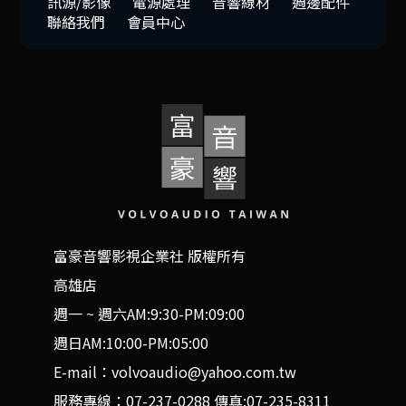
訊源/影像
電源處理
音響線材
週邊配件
聯絡我們
會員中心
富豪音響影視企業社 版權所有
高雄店
週一 ~ 週六AM:9:30-PM:09:00
週日AM:10:00-PM:05:00
E-mail：volvoaudio@yahoo.com.tw
服務專線：07-237-0288 傳真:07-235-8311