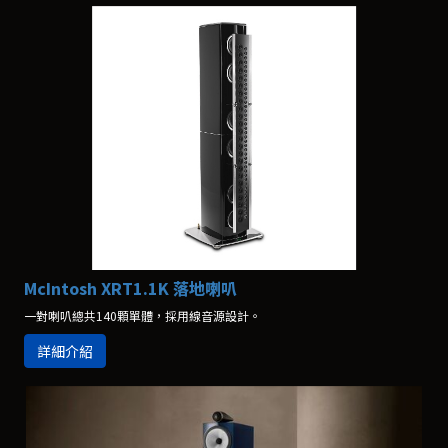
McIntosh XRT1.1K 落地喇叭
一對喇叭總共140顆單體，採用線音源設計。
詳細介紹