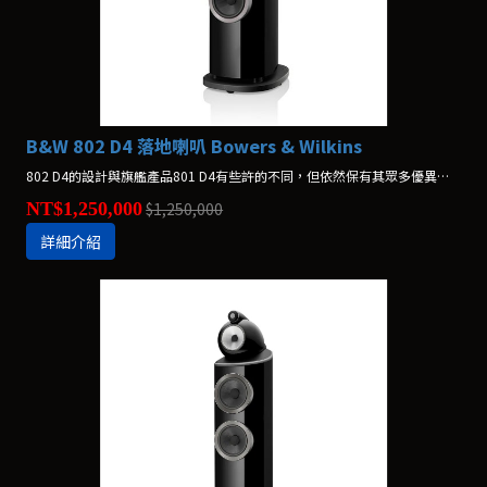
B&W 802 D4 落地喇叭 Bowers & Wilkins
802 D4的設計與旗艦產品801 D4有些許的不同，但依然保有其眾多優異的性能表現，但總體價格更為優惠。
NT$1,250,000
$1,250,000
詳細介紹