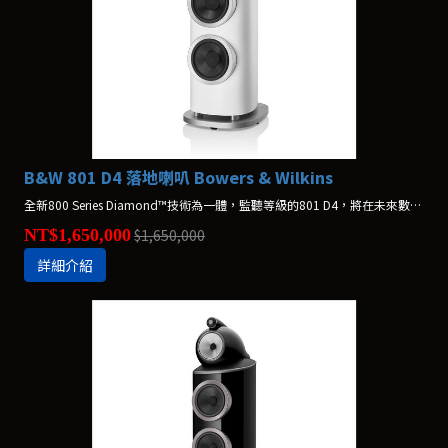
B&W 801 D4 落地喇叭 Bowers & Wilkins
全新800 Series Diamond™技術為一體，監聽等級的801 D4，將在未來數年為業界重新定義高階揚聲器的標準。
NT$1,650,000
$1,650,000
詳細介紹