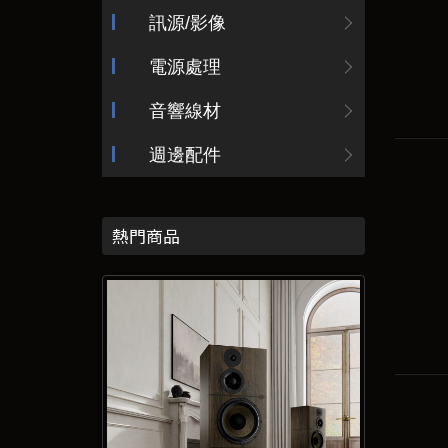
訊源/影像
電源處理
音響線材
週邊配件
熱門商品