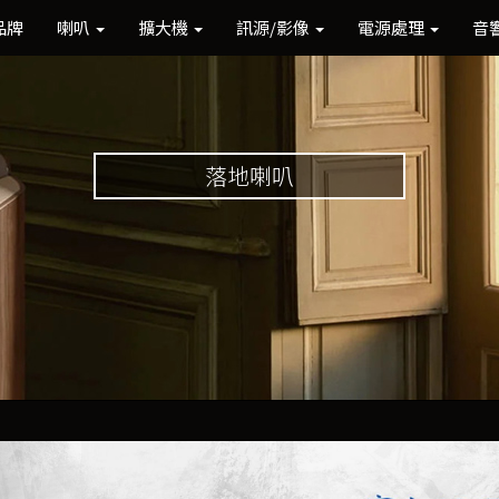
品牌
喇叭
擴大機
訊源/影像
電源處理
音
落地喇叭
Previous