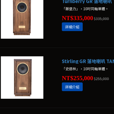
Turnberry GR 落地喇叭
「藤堡力」，10吋同軸單體。
NT$335,000
$335,000
詳細介紹
Stirling GR 落地喇叭 T
「史德林」，10吋同軸單體。
NT$255,000
$255,000
詳細介紹