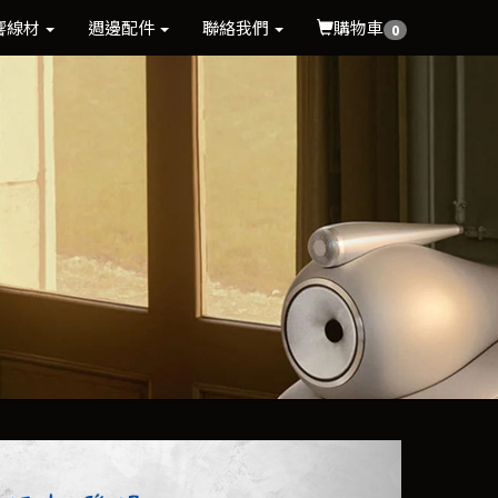
響線材
週邊配件
聯絡我們
購物車
0
Next