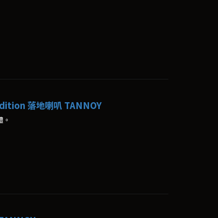
al Edition 落地喇叭 TANNOY
體。