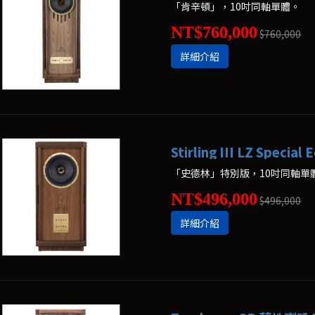
「肯辛頓」，10吋同軸單體。
NT$760,000
$760,000
詳細介紹
Stirling III LZ Speci
「史德林」特別版，10吋同軸單
NT$496,000
$496,000
詳細介紹