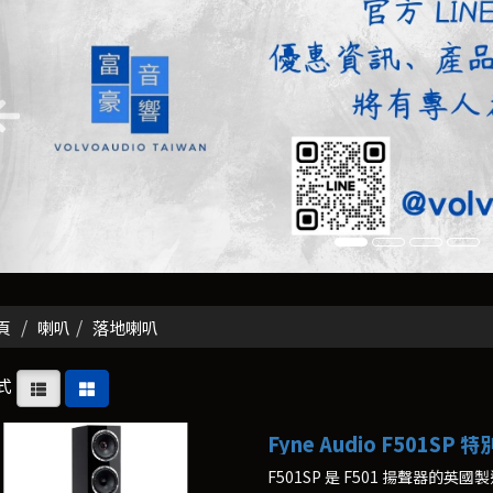
頁
喇叭
落地喇叭
式
Fyne Audio F501SP