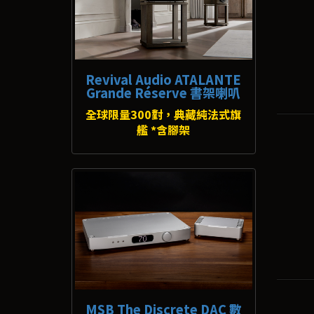
Revival Audio ATALANTE
Grande Réserve 書架喇叭
全球限量300對，典藏純法式旗
艦 *含腳架
MSB The Discrete DAC 數