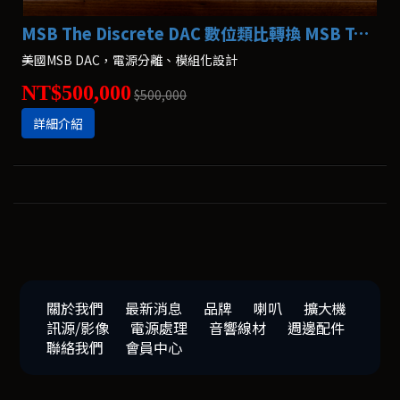
MSB The Discrete DAC 數位類比轉換 MSB Technology
美國MSB DAC，電源分離、模組化設計
NT$500,000
$500,000
詳細介紹
關於我們
最新消息
品牌
喇叭
擴大機
訊源/影像
電源處理
音響線材
週邊配件
聯絡我們
會員中心