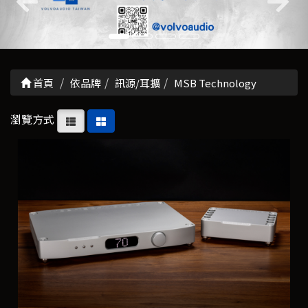
首頁
依品牌
訊源/耳擴
MSB Technology
瀏覽方式