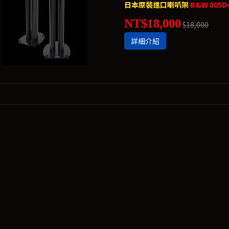
日本原裝進口喇叭架
B&W 805
NT$18,000
$18,000
詳細介紹