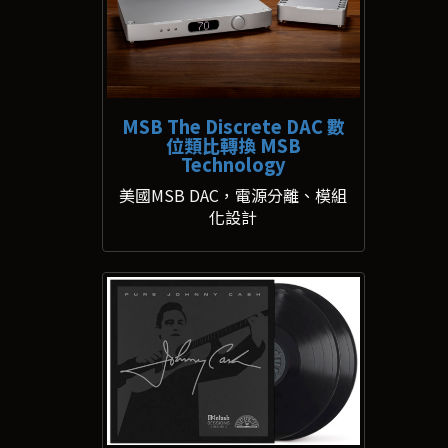
MSB The Discrete DAC 數
位類比轉換 MSB
Technology
美國MSB DAC，電源分離、模組
化設計