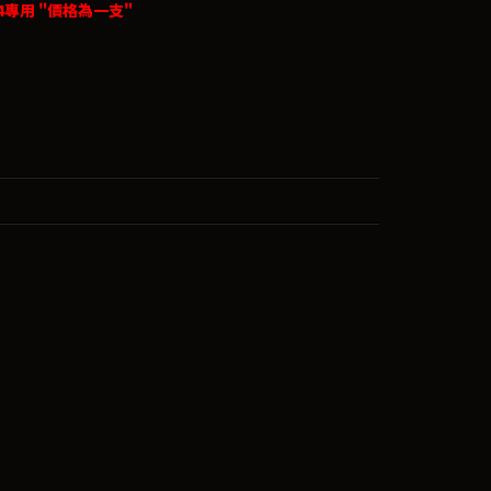
D4專用 "價格為一支"