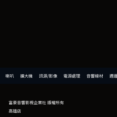
喇叭
擴大機
訊源/影像
電源處理
音響線材
週
富豪音響影視企業社 版權所有
高雄店