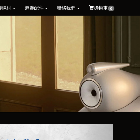
響線材
週邊配件
聯絡我們
購物車
0
Next