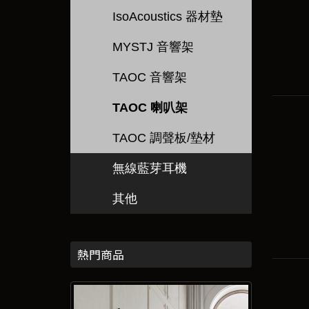
IsoAcoustics 器材墊
MYSTJ 音響架
TAOC 音響架
TAOC 喇叭架
TAOC 調聲板/墊材
無線藍芽耳機
其他
熱門商品