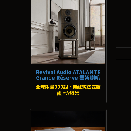
Revival Audio ATALANTE
Grande Réserve 書架喇叭
全球限量300對，典藏純法式旗
艦 *含腳架