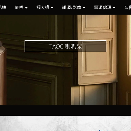
品牌
喇叭
擴大機
訊源/影像
電源處理
音
TAOC 喇叭架
Previous