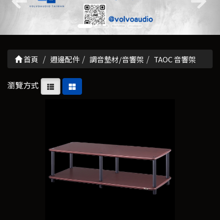
首頁
週邊配件
調音墊材/音響架
TAOC 音響架
瀏覽方式