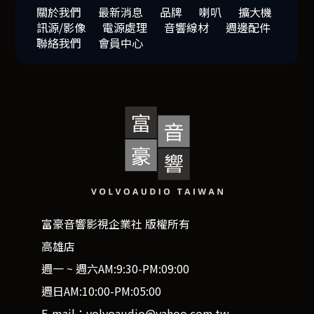
關於我們
最新消息
品牌
喇叭
擴大機
訊源/影像
電源處理
音響線材
週邊配件
聯絡我們
會員中心
富豪音響影視企業社 版權所有
高雄店
週一 ~ 週六AM:9:30-PM:09:00
週日AM:10:00-PM:05:00
E-mail：volvoaudio@yahoo.com.tw