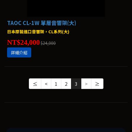
TAOC CL-1W 單層音響架(大)
日本原裝進口音響架，CL系列(大)
NT$24,000
$24,000
詳細介紹
≤
<
1
2
3
>
≥