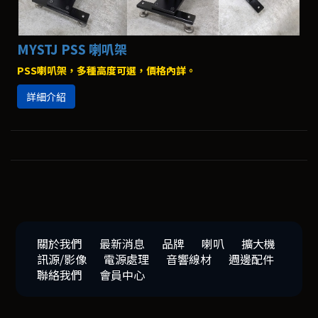
MYSTJ PSS 喇叭架
PSS喇叭架，多種高度可選，價格內詳。
詳細介紹
關於我們
最新消息
品牌
喇叭
擴大機
訊源/影像
電源處理
音響線材
週邊配件
聯絡我們
會員中心