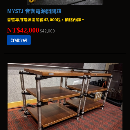
MYSTJ 音響電源開關箱
音響專用電源開關箱42,000起，價格內詳。
NT$42,000
$42,000
詳細介紹