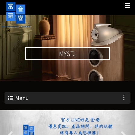
MYSTJ
Menu
Previous
Nex