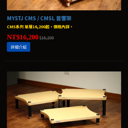
MYSTJ CMS / CMSL 音響架
CMS系列 單層16,200起，價格內詳。
NT$16,200
$16,200
詳細介紹