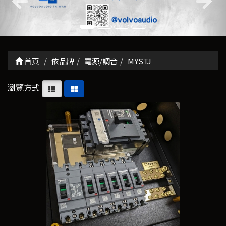
首頁
依品牌
電源/調音
MYSTJ
瀏覽方式