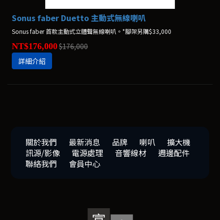
Sonus faber Duetto 主動式無線喇叭
Sonus faber 首款主動式立體聲無線喇叭。*腳架另購$33,000
NT$176,000
$176,000
詳細介紹
關於我們
最新消息
品牌
喇叭
擴大機
訊源/影像
電源處理
音響線材
週邊配件
聯絡我們
會員中心