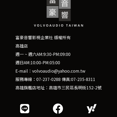
富豪音響影視企業社 版權所有
高雄店
週一 ~ 週六AM:9:30-PM:09:00
週日AM:10:00-PM:05:00
E-mail：volvoaudio@yahoo.com.tw
服務專線：07-237-0288 傳真:07-235-8311
高雄旗艦店地址：高雄市三民區長明街152-2號