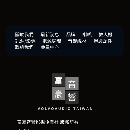
關於我們
最新消息
品牌
喇叭
擴大機
訊源/影像
電源處理
音響線材
週邊配件
聯絡我們
會員中心
富豪音響影視企業社 版權所有