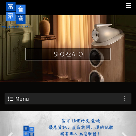
SFORZATO
Menu
Previous
Nex