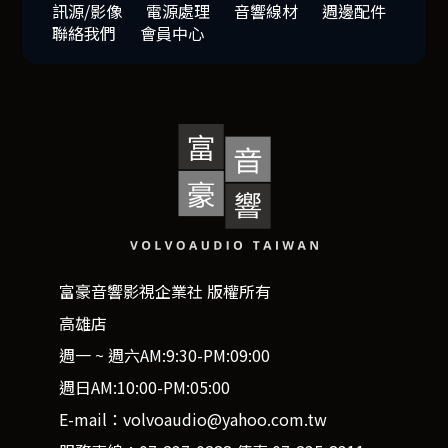
訊源/影像
電源處理
音響線材
週邊配件
聯絡我們
會員中心
富豪音響影視企業社 版權所有
高雄店
週一 ~ 週六AM:9:30-PM:09:00
週日AM:10:00-PM:05:00
E-mail：volvoaudio@yahoo.com.tw