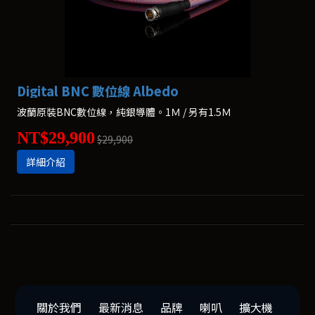
Digital BNC 數位線 Albedo
波蘭原裝BNC數位線，純銀導體。1Ｍ / 另有1.5Ｍ
NT$29,900
$29,900
詳細介紹
關於我們
最新消息
品牌
喇叭
擴大機