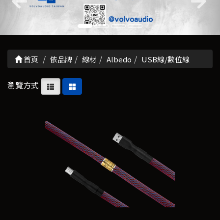
首頁
依品牌
線材
Albedo
USB線/數位線
瀏覽方式