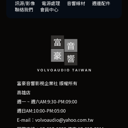
訊源/影像
電源處理
音響線材
週邊配件
聯絡我們
會員中心
富豪音響影視企業社 版權所有
高雄店
週一 ~ 週六AM:9:30-PM:09:00
週日AM:10:00-PM:05:00
E-mail：volvoaudio@yahoo.com.tw