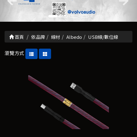
首頁
依品牌
線材
Albedo
USB線/數位線
瀏覽方式