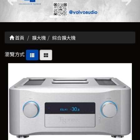
首頁
擴大機
綜合擴大機
瀏覽方式