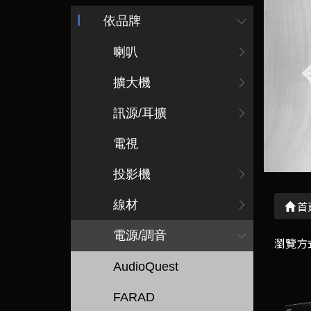
依品牌
喇叭
擴大機
訊源/耳擴
電視
投影機
線材
首
電源/調音
瀏覽方
AudioQuest
FARAD