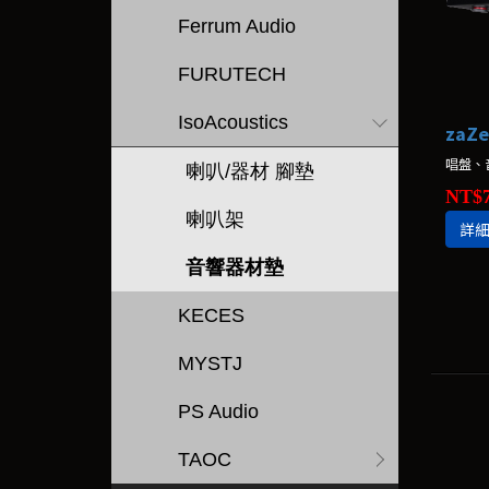
Ferrum Audio
FURUTECH
IsoAcoustics
zaZe
唱盤、音
喇叭/器材 腳墊
NT$7
喇叭架
詳
音響器材墊
KECES
MYSTJ
PS Audio
TAOC