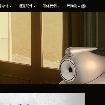
響線材
週邊配件
聯絡我們
購物車
0
Next