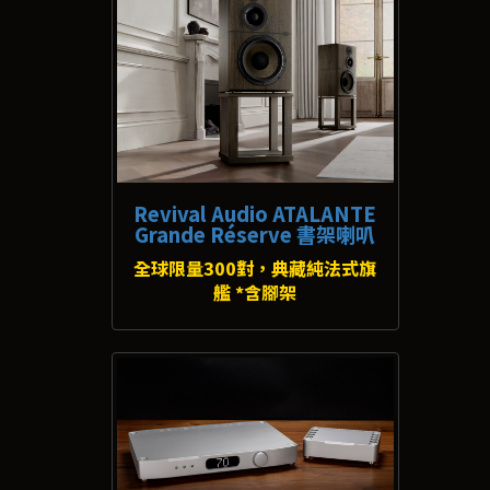
Revival Audio ATALANTE
Grande Réserve 書架喇叭
全球限量300對，典藏純法式旗
艦 *含腳架