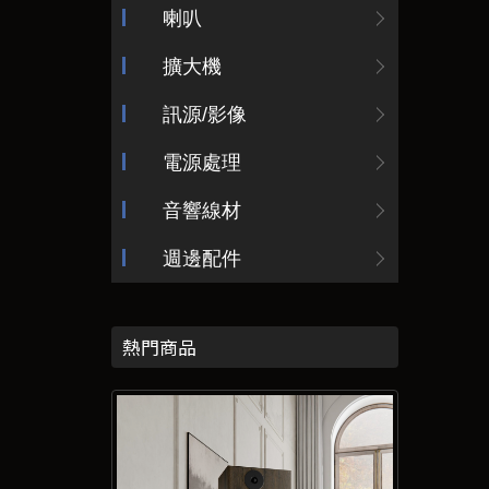
喇叭
擴大機
訊源/影像
電源處理
音響線材
週邊配件
熱門商品