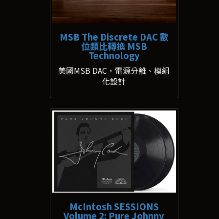
MSB The Discrete DAC 數
位類比轉換 MSB
Technology
美國MSB DAC，電源分離、模組
化設計
McIntosh SESSIONS
Volume 2: Pure Johnny