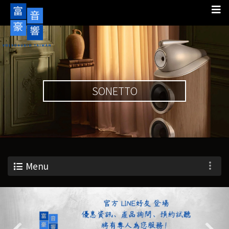
SONETTO
Menu
Previous
Nex