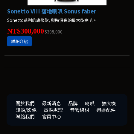
Sonetto VIII 落地喇叭 Sonus faber
Sonetto系列的旗艦款, 與時俱進的最大型喇叭。
NT$308,000
$308,000
詳細介紹
關於我們
最新消息
品牌
喇叭
擴大機
訊源/影像
電源處理
音響線材
週邊配件
聯絡我們
會員中心