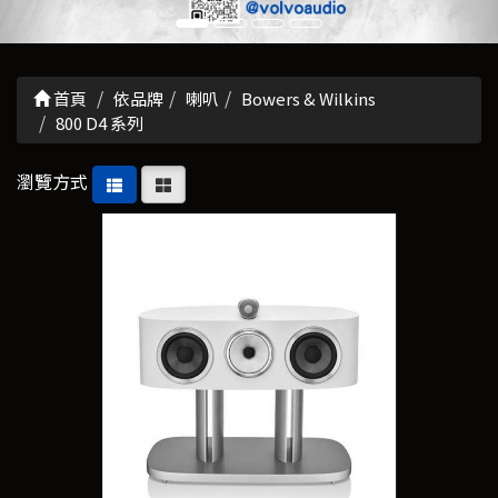
首頁
依品牌
喇叭
Bowers & Wilkins
800 D4 系列
瀏覽方式