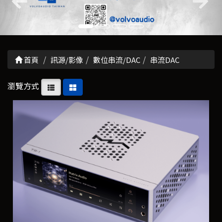
首頁
訊源/影像
數位串流/DAC
串流DAC
瀏覽方式