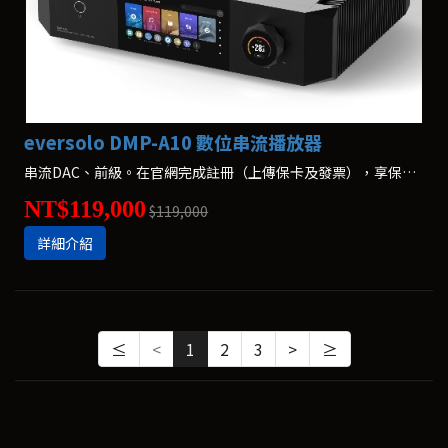
eversolo DMP-A10 數位串流播放器
串流DAC、前級。在官網完成註冊（上傳保卡及發票），享保固升級 12+6 個月
NT$119,000
$119,000
詳細介紹
≤
<
1
2
3
>
≥