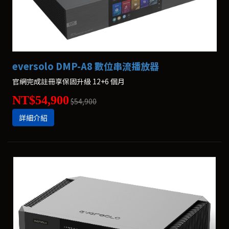
eversolo DMP-A8 數位串流播放器
官網完成註冊享保固升級 12+6 個月
NT$54,900
$54,900
詳細介紹