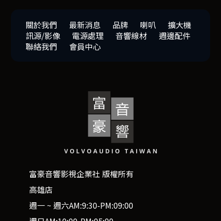
關於我們
最新消息
品牌
喇叭
擴大機
訊源/影像
電源處理
音響線材
週邊配件
聯絡我們
會員中心
富豪音響影視企業社 版權所有
高雄店
週一 ~ 週六AM:9:30-PM:09:00