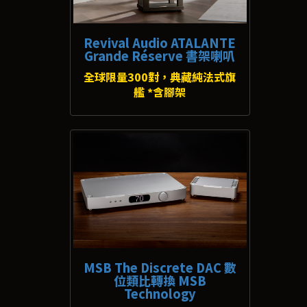
Revival Audio ATALANTE
Grande Réserve 書架喇叭
全球限量300對，典藏純法式旗
艦 *含腳架
MSB The Discrete DAC 數
位類比轉換 MSB
Technology