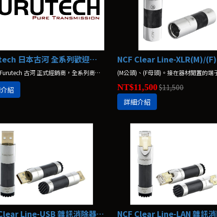
Furutech 日本古河 全系列歡迎詢問
本店為 Furutech 古河 正式經銷商，全系列商品歡迎詢問。
NT$11,500
$11,500
細介紹
詳細介紹
NCF Clear Line-USB 雜訊消除器 FURUTECH