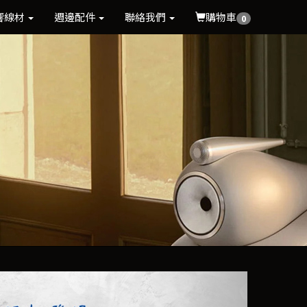
響線材
週邊配件
聯絡我們
購物車
0
Next