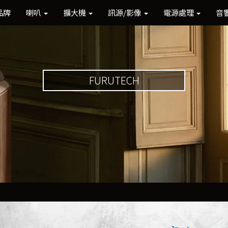
品牌
喇叭
擴大機
訊源/影像
電源處理
音
FURUTECH
Previous