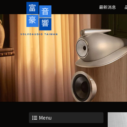
最新消息
Menu