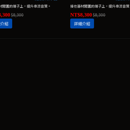
材閒置的端子上，提升串流音質。
接在器材閒置的端子上，提升串流音質
,300
$8,300
NT$8,300
$8,300
細介紹
詳細介紹