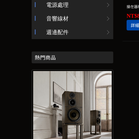
電源處理
接在器
NT$8
音響線材
詳
週邊配件
熱門商品