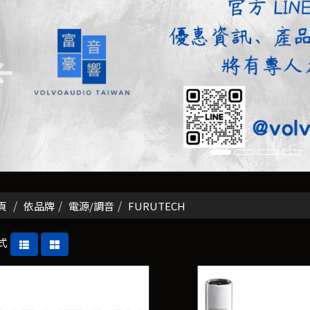
頁
依品牌
電源/調音
FURUTECH
式