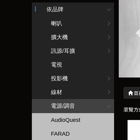
依品牌
喇叭
擴大機
訊源/耳擴
電視
投影機
線材
首
電源/調音
瀏覽方
AudioQuest
FARAD