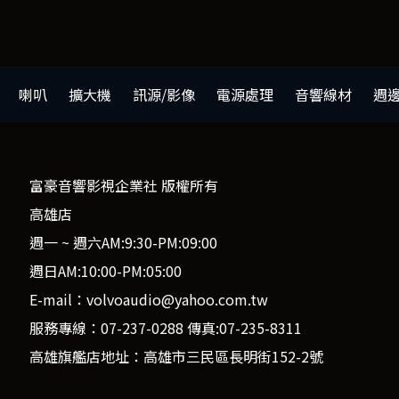
喇叭
擴大機
訊源/影像
電源處理
音響線材
週
富豪音響影視企業社 版權所有
高雄店
週一 ~ 週六AM:9:30-PM:09:00
週日AM:10:00-PM:05:00
E-mail：volvoaudio@yahoo.com.tw
服務專線：07-237-0288 傳真:07-235-8311
高雄旗艦店地址：高雄市三民區長明街152-2號