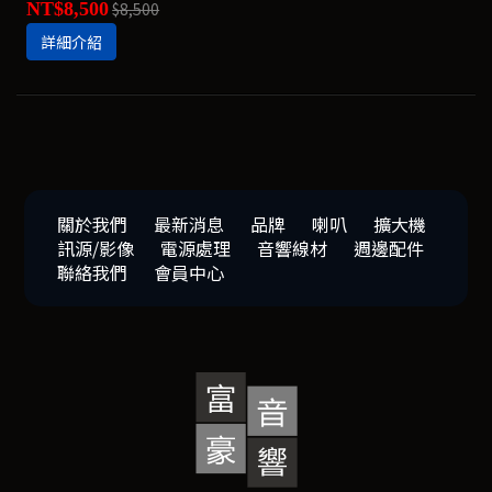
NT$8,500
$8,500
詳細介紹
關於我們
最新消息
品牌
喇叭
擴大機
訊源/影像
電源處理
音響線材
週邊配件
聯絡我們
會員中心