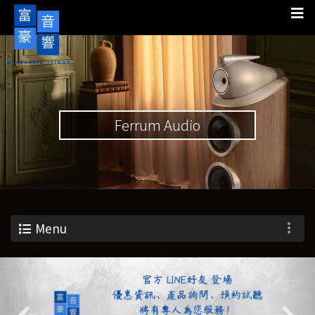
Ferrum Audio
Menu
Previous
Nex