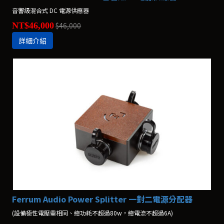
音響級混合式 DC 電源供應器
NT$46,000
$46,000
詳細介紹
Ferrum Audio Power Splitter 一對二電源分配器
(設備極性電壓需相同、總功耗不超過80w，總電流不超過6A)