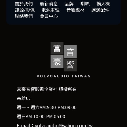
關於我們
最新消息
品牌
喇叭
擴大機
訊源/影像
電源處理
音響線材
週邊配件
聯絡我們
會員中心
富豪音響影視企業社 版權所有
高雄店
週一 ~ 週六AM:9:30-PM:09:00
週日AM:10:00-PM:05:00
E-mail：volvoaudio@yahoo.com.tw