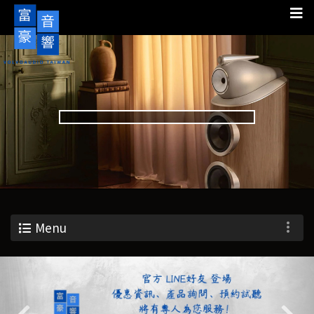
Menu
Previous
Nex