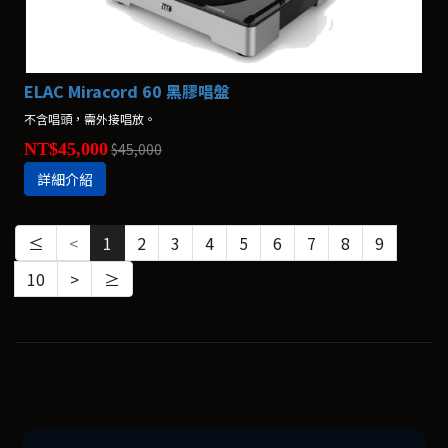
ELAC ​​Miracord 60 黑膠唱盤
不含唱頭，需外接唱放。
NT$45,000
$45,000
詳細介紹
≤
<
1
2
3
4
5
6
7
8
9
10
>
≥