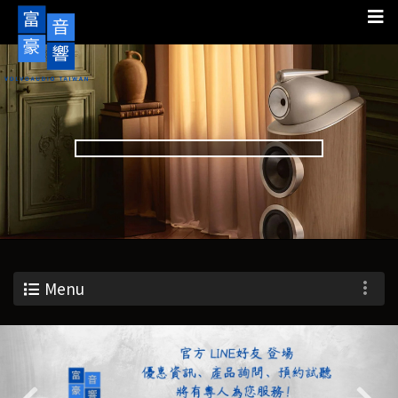
Menu
Previous
Nex