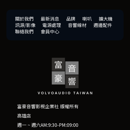
關於我們
最新消息
品牌
喇叭
擴大機
訊源/影像
電源處理
音響線材
週邊配件
聯絡我們
會員中心
富豪音響影視企業社 版權所有
高雄店
週一 ~ 週六AM:9:30-PM:09:00