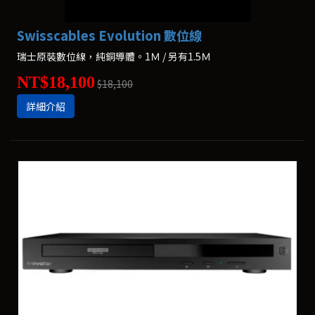
Swisscables Evolution 數位線
瑞士原裝數位線，純銅導體。1Ｍ / 另有1.5Ｍ
NT$18,100
$18,100
詳細介紹