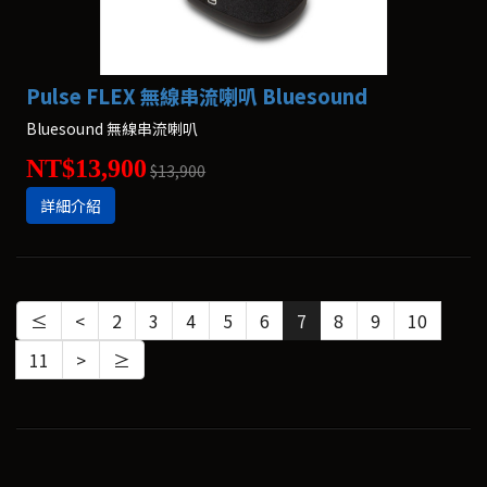
Pulse FLEX 無線串流喇叭 Bluesound
Bluesound 無線串流喇叭
NT$13,900
$13,900
詳細介紹
≤
<
2
3
4
5
6
7
8
9
10
11
>
≥