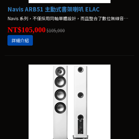
Navis ARB51 主動式書架喇叭 ELAC
Navis 系列，不僅採用同軸單體設計，而且整合了數位無線音樂，每一聲道還加入了 300 瓦大功率，可說是規格爆表的主動喇叭。
NT$105,000
$105,000
詳細介紹