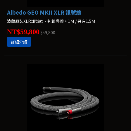
Albedo GEO MKII XLR 訊號線
波蘭原裝XLR訊號線，純銀導體。1Ｍ / 另有1.5Ｍ
NT$59,800
$59,800
詳細介紹