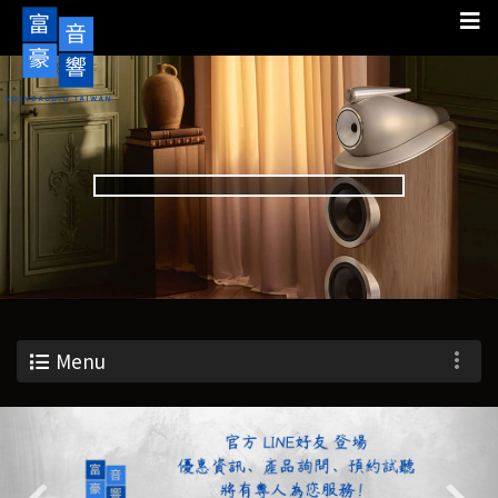
Menu
Previous
Nex