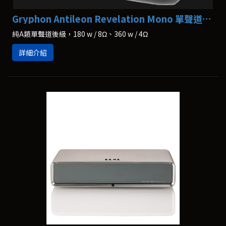
Gryphon Antileon Revelation Mono 單聲道後級
純A類單聲道後級，180 w / 8Ω、360 w / 4Ω
詳細介紹