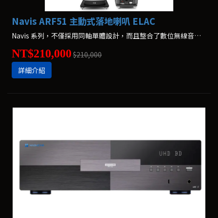
Navis ARF51 主動式落地喇叭 ELAC
Navis 系列，不僅採用同軸單體設計，而且整合了數位無線音樂，每一聲道還加入了 300 瓦大功率，可說是規格爆表的主動喇叭。
NT$210,000
$210,000
詳細介紹