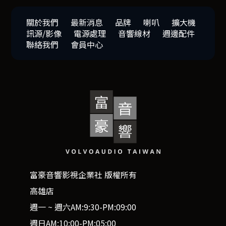
關於我們
最新消息
品牌
喇叭
擴大機
訊源/影像
電源處理
音響線材
週邊配件
聯絡我們
會員中心
富豪音響影視企業社 版權所有
高雄店
週一 ~ 週六AM:9:30-PM:09:00
週日AM:10:00-PM:05:00