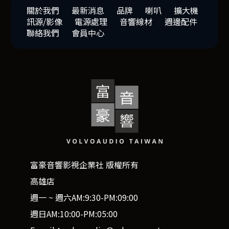
關於我們
最新消息
品牌
喇叭
擴大機
訊源/影像
電源處理
音響線材
週邊配件
聯絡我們
會員中心
富豪音響影視企業社 版權所有
高雄店
週一 ~ 週六AM:9:30-PM:09:00
週日AM:10:00-PM:05:00