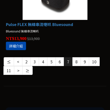
Pulse FLEX 無線串流喇叭 Bluesound
Bluesound 無線串流喇叭
NT$13,900
$13,900
詳細介紹
≤
<
2
3
4
5
6
7
8
9
10
11
>
≥