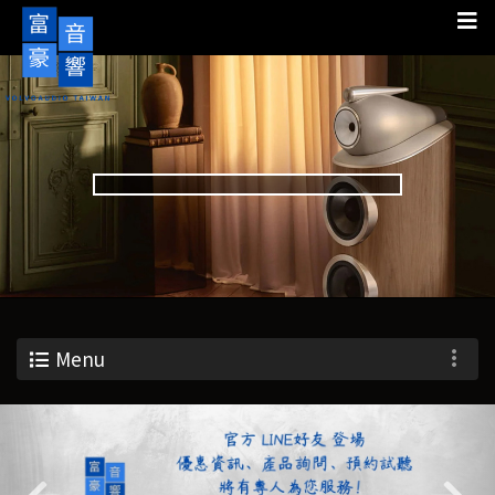
Menu
Previous
Nex