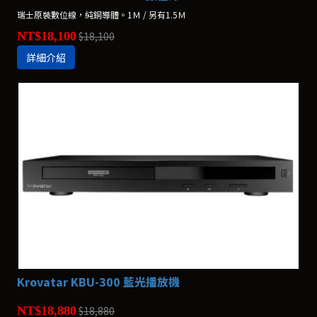
瑞士原裝數位線，純銅導體。1Ｍ / 另有1.5Ｍ
NT$18,100
$18,100
詳細介紹
Krovatar KBU-300 藍光播放機
NT$18,880
$18,880