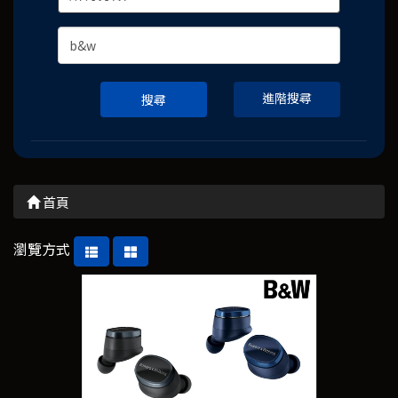
進階搜尋
搜尋
首頁
瀏覽方式