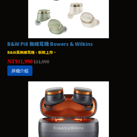
B&W Pi8 無線耳機 Bowers & Wilkins
B&W真無線耳機，新款上市。
NT$11,990
$11,990
詳細介紹