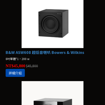
B&W ASW608 超低音喇叭 Bowers & Wilkins
8吋單體*1，200 w
NT$45,800
$45,800
詳細介紹