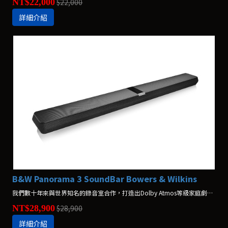
NT$22,000
$22,000
詳細介紹
B&W Panorama 3 SoundBar Bowers & Wilkins
我們數十年來與世界知名的錄音室合作，打造出Dolby Atmos等級家庭劇院聲效的一體式喇叭，以優雅的設計與震撼人心的效果，建構出絕美的影音享受。
NT$28,900
$28,900
詳細介紹