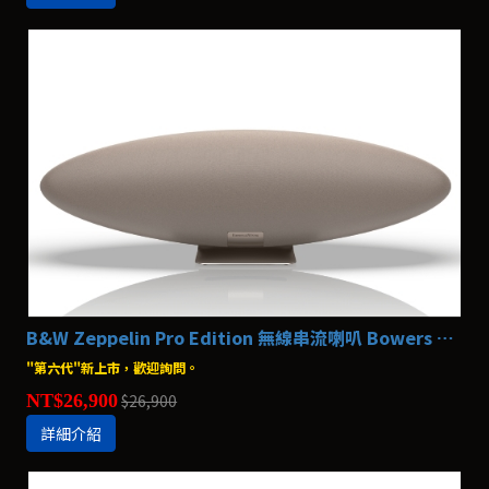
B&W Zeppelin Pro Edition 無線串流喇叭 Bowers & Wilkins
"第六代"新上市，歡迎詢問。
NT$26,900
$26,900
詳細介紹