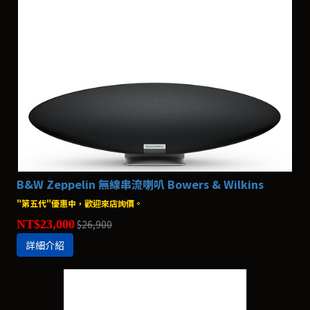
B&W Zeppelin 無線串流喇叭 Bowers & Wilkins
"第五代"優惠中，歡迎來店詢價。
NT$23,000
$26,900
詳細介紹