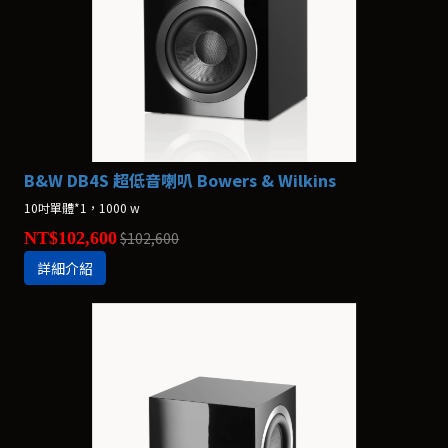
B&W DB4S 超低音喇叭 Bowers & Wilkins
10吋單體*1，1000 w
NT$102,600
$102,600
詳細介紹