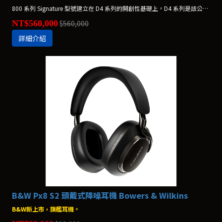
800 系列 Signature 型號建立在 D4 系列的開創性基礎上，D4 系列是該公司迄今為止最先進的揚聲器系列。全新 800 D4 Signature 系列將創新技術、永恆的設計和對細節的無限關注融為一體，打造出絕對的參考。
NT$560,000
$560,000
詳細介紹
B&W Px8 S2 頭戴式降噪耳機 Bowers & Wilkins
B&W新上市，旗艦耳機。