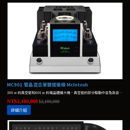
MC901 管晶混合單聲道後級 McIntosh
300 w 的真空管和600 w 的電晶體擴大機，真空管的部分驅動中音及高音喇叭，電晶體的部分則驅動低音喇叭
NT$2,100,000
$2,100,000
詳細介紹