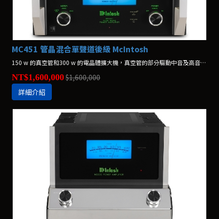
MC451 管晶混合單聲道後級 McIntosh
150 w 的真空管和300 w 的電晶體擴大機，真空管的部分驅動中音及高音喇叭，電晶體的部分則驅動低音喇叭。單位:2台1組
NT$1,600,000
$1,600,000
詳細介紹