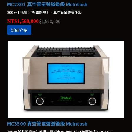
MC2301 真空管單聲道後級 McIntosh
300 w 四線組平衡電路設計，真空管單聲道後級
NT$1,560,000
$1,560,000
詳細介紹
MC3500 真空管單聲道後級 McIntosh
350 w 單聲道真空管後級，靈感來自1968-1971年原始版的MC3500