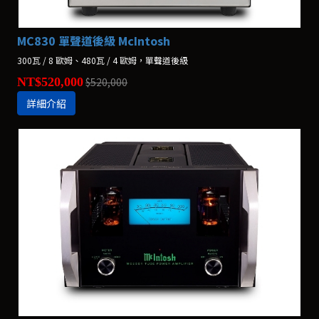
MC830 單聲道後級 McIntosh
300瓦 / 8 歐姆、480瓦 / 4 歐姆，單聲道後級
NT$520,000
$520,000
詳細介紹