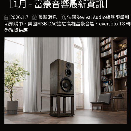
［1月 - 富豪音響最新資訊］
2026.1.7
最新消息
法國Revival Audio旗艦限量喇
叭預購中、美國MSB DAC進駐高雄富豪音響、eversolo T8 轉
盤現貨供應