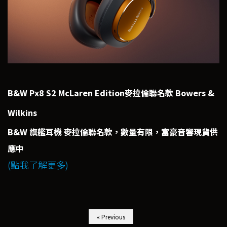
B&W Px8 S2 McLaren Edition麥拉倫聯名款 Bowers &
Wilkins
B&W 旗艦耳機 麥拉倫聯名款，數量有限，富豪音響現貨供
應中
(點我了解更多)
« Previous