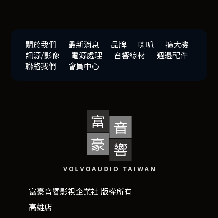
關於我們
最新消息
品牌
喇叭
擴大機
訊源/影像
電源處理
音響線材
週邊配件
聯絡我們
會員中心
富豪音響影視企業社 版權所有
高雄店