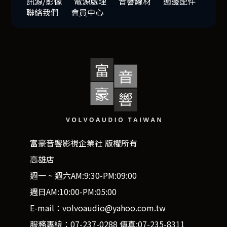
訊源/影像
電源處理
音響線材
週邊配件
聯絡我們
會員中心
富豪音響影視企業社 版權所有
高雄店
週一 ~ 週六AM:9:30-PM:09:00
週日AM:10:00-PM:05:00
E-mail：volvoaudio@yahoo.com.tw
服務專線：07-237-0288 傳真:07-235-8311