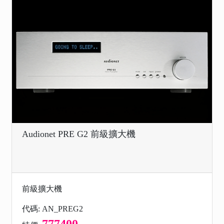
Audionet PRE G2 前級擴大機
前級擴大機
代碼: AN_PREG2
777400