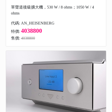
單聲道後級擴大機，530 W / 8 ohms；1050 W / 4
ohms
代碼: AN_HEISENBERG
4038800
特價:
售價:
4038800