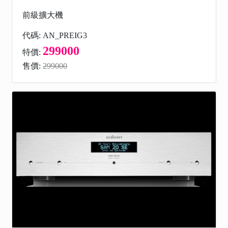
前級擴大機
代碼: AN_PREIG3
299000
特價:
售價:
299000