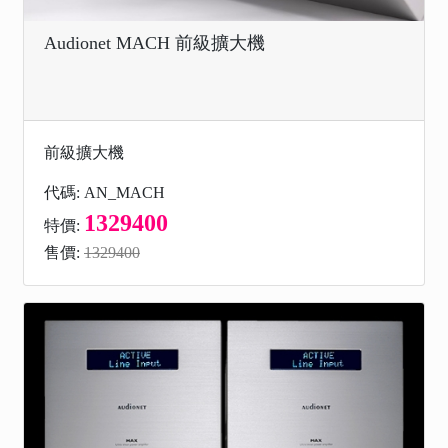
Audionet MACH 前級擴大機
前級擴大機
代碼: AN_MACH
1329400
特價:
售價:
1329400