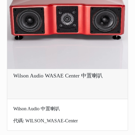
Wilson Audio WASAE Center 中置喇叭
Wilson Audio 中置喇叭
代碼: WILSON_WASAE-Center