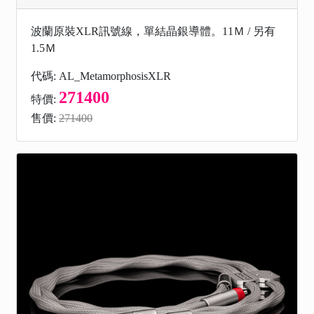
波蘭原裝XLR訊號線，單結晶銀導體。11Ｍ / 另有
1.5Ｍ
代碼: AL_MetamorphosisXLR
271400
特價:
售價:
271400