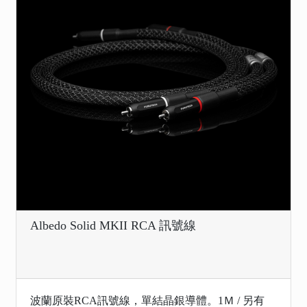
Albedo Solid MKII RCA 訊號線
波蘭原裝RCA訊號線，單結晶銀導體。1Ｍ / 另有