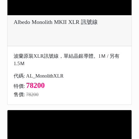
Albedo Monolith MKII XLR 訊號線
波蘭原裝XLR訊號線，單結晶銀導體。1Ｍ / 另有
1.5Ｍ
代碼: AL_MonolithXLR
78200
特價:
售價:
78200