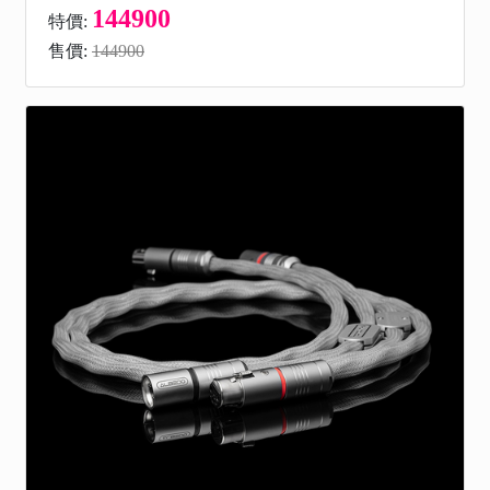
144900
特價:
售價:
144900