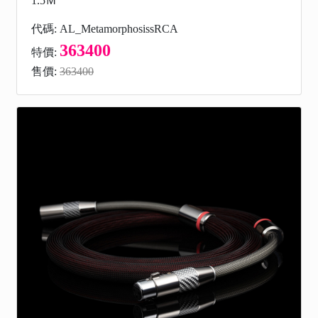
1.5Ｍ
代碼: AL_MetamorphosissRCA
363400
特價:
售價:
363400