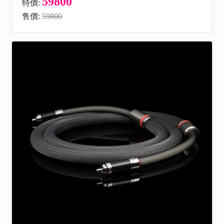
59800
特價:
售價:
59800