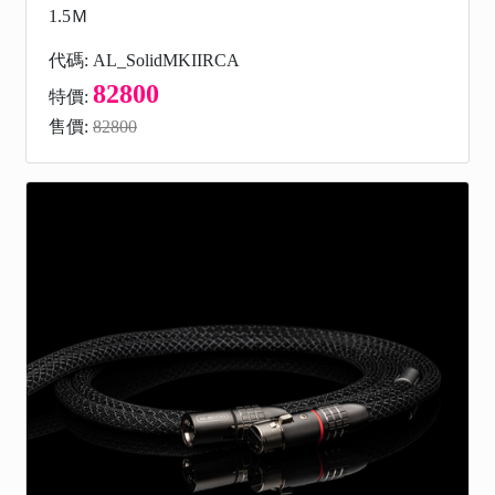
1.5Ｍ
代碼: AL_SolidMKIIRCA
82800
特價:
售價:
82800