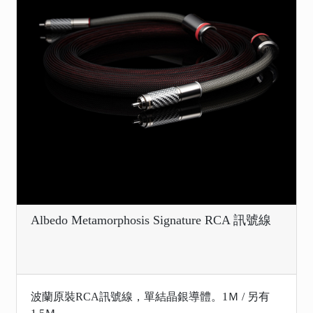
Albedo Metamorphosis Signature RCA 訊號線
波蘭原裝RCA訊號線，單結晶銀導體。1Ｍ / 另有