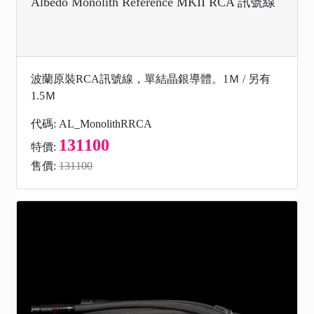
Albedo Monolith Reference MKII RCA 訊號線
波蘭原裝RCA訊號線，單結晶銀導體。1Ｍ / 另有
1.5Ｍ
代碼: AL_MonolithRRCA
131100
特價:
售價:
131100