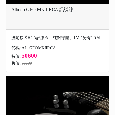
Albedo GEO MKII RCA 訊號線
波蘭原裝RCA訊號線，純銀導體。1Ｍ / 另有1.5Ｍ
代碼: AL_GEOMKIIRCA
50600
特價:
售價:
50600