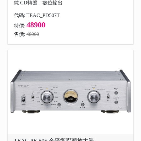
純 CD轉盤，數位輸出
代碼: TEAC_PD507T
48900
特價:
售價:
48900
TEAC PE-505 全平衡唱頭放大器