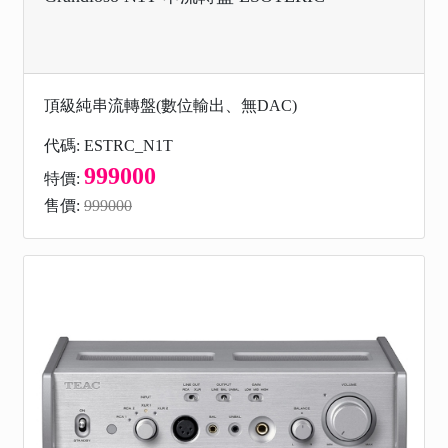
頂級純串流轉盤(數位輸出、無DAC)
代碼: ESTRC_N1T
999000
特價:
售價:
999000