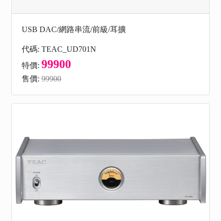
USB DAC/網路串流/前級/耳擴
代碼: TEAC_UD701N
99900
特價:
售價:
99900