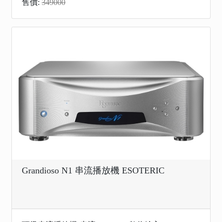
售價:
349000
Grandioso N1 串流播放機 ESOTERIC