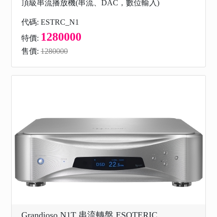
頂級串流播放機(串流、DAC，數位輸入)
代碼: ESTRC_N1
1280000
特價:
售價:
1280000
Grandioso N1T 串流轉盤 ESOTERIC