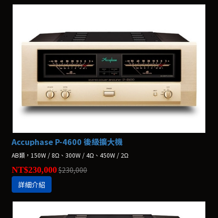
Accuphase P-4600 後級擴大機
AB類，150W / 8Ω、300W / 4Ω、450W / 2Ω
NT$230,000
$230,000
詳細介紹