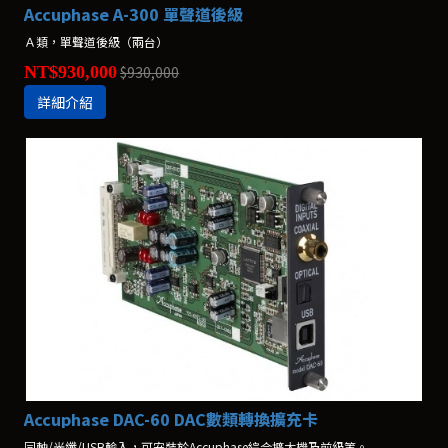
Accuphase A-300 單聲道後級
Ａ類，單聲道後級（兩台）
NT$930,000
$930,000
詳細介紹
Accuphase DAC-60 DAC數類轉換擴充卡
同軸/光纖/USB輸入，可安裝於Accuphase綜合擴大機及前級等。