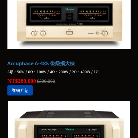
Accuphase A-48S 後級擴大機
A類，50W / 8Ω、100W / 4Ω、200W / 2Ω、400W / 1Ω
NT$280,000
$280,000
詳細介紹