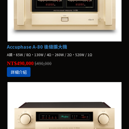
Accuphase A-80 後級擴大機
A類，65W / 8Ω，130W / 4Ω，260W / 2Ω，520W / 1Ω
NT$490,000
$490,000
詳細介紹