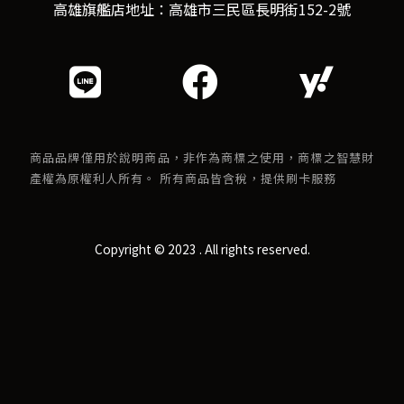
高雄旗艦店地址：高雄市三民區長明街152-2號
商品品牌僅用於說明商品，非作為商標之使用，商標之智慧財
產權為原權利人所有。 所有商品皆含稅，提供刷卡服務
Copyright © 2023 . All rights reserved.