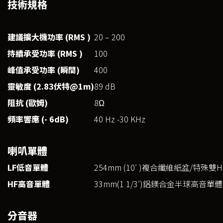
技術規格
建議擴大機功率 (RMS )
20 – 200
持續承受功率 (RMS )
100
峰值承受功率 (
瞬間)
400
靈敏度 (2.83
伏特@1m)
89 dB
阻抗 (
歐姆)
8Ω
頻率響應 (- 6dB)
40 Hz -30 KHz
喇叭單體
LF低音單體
254mm (10′ )複合纖維紙盆/特
HF高音單體
33mm(1 1/3′)鋁鎂合金半球高音
分音器