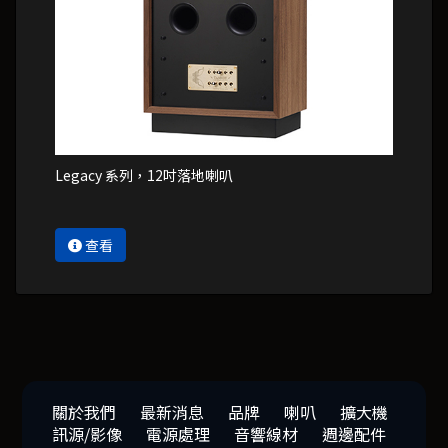
Legacy 系列，12吋落地喇叭
查看
關於我們
最新消息
品牌
喇叭
擴大機
訊源/影像
電源處理
音響線材
週邊配件