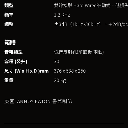
類型
雙線接駁 Hard Wired被動式、
頻率
1.2 KHz
調整
±3dB（1kHz~30kHz）、＋2dB/oct.
箱體
音箱類型
低音反射孔(前面板 兩個)
容積 (
公升)
30
尺寸 (W x H x D )mm
376 x 538 x 250
重量
20 Kg
英國TANNOY EATON 書架喇叭