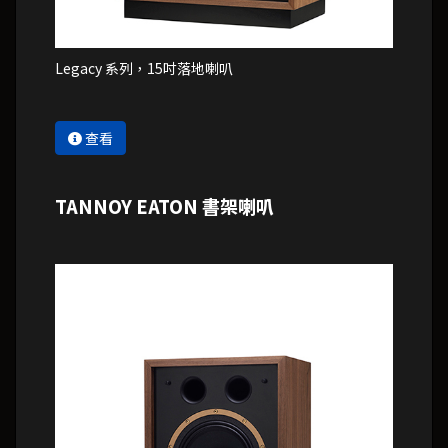
Legacy 系列，15吋落地喇叭
查看
TANNOY EATON 書架喇叭