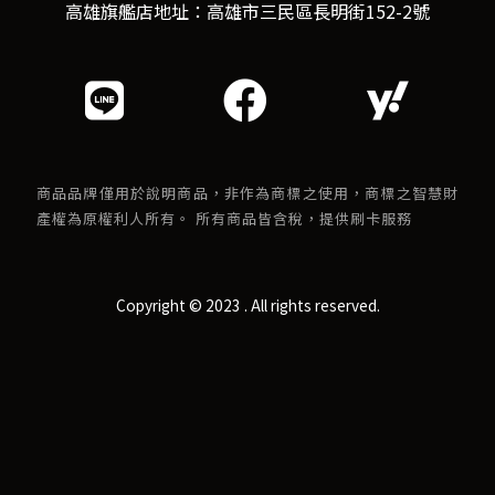
高雄旗艦店地址：高雄市三民區長明街152-2號
商品品牌僅用於說明商品，非作為商標之使用，商標之智慧財
產權為原權利人所有。 所有商品皆含稅，提供刷卡服務
Copyright © 2023 . All rights reserved.