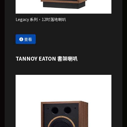
Legacy 系列，12吋落地喇叭
查看
TANNOY EATON 書架喇叭