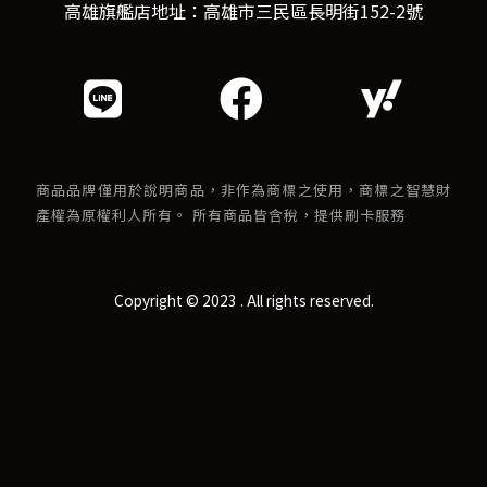
高雄旗艦店地址：高雄市三民區長明街152-2號
商品品牌僅用於說明商品，非作為商標之使用，商標之智慧財
產權為原權利人所有。 所有商品皆含稅，提供刷卡服務
Copyright © 2023 . All rights reserved.