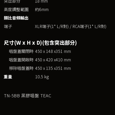
突出部分
18 mm
高度調整範圍
約6mm
類比音頻輸出
端子
XLR端子(1* L/R對) / RCA端子(1* L/R對)
尺寸(W x H x D)(包含突出部分)
唱盤蓋關閉時
450 x 148 x351 mm
唱盤蓋開啟時
450 x 420 x410 mm
移除唱盤蓋時
450 x 135 x351 mm
重量
10.5 kg
TN-5BB 黑膠唱盤 TEAC