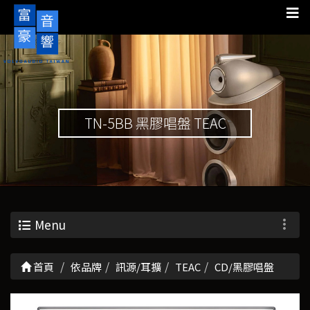
TN-5BB 黑膠唱盤 TEAC
Menu
首頁
依品牌
訊源/耳擴
TEAC
CD/黑膠唱盤