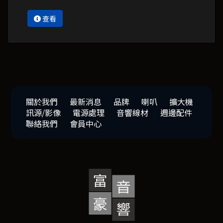
查看
關於我們
最新消息
品牌
喇叭
擴大機
訊源/影像
電源處理
音響線材
週邊配件
聯絡我們
會員中心