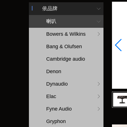
依品牌
喇叭
Bowers & Wilkins
Bang & Olufsen
Cambridge audio
Denon
Dynaudio
Elac
Fyne Audio
Gryphon