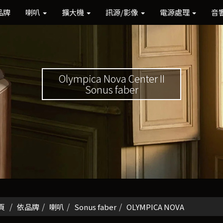
品牌
喇叭
擴大機
訊源/影像
電源處理
音
Olympica Nova Center II
Sonus faber
頁
依品牌
喇叭
Sonus faber
OLYMPICA NOVA