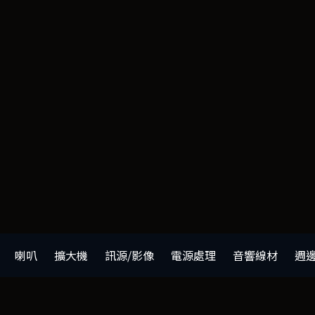
喇叭
擴大機
訊源/影像
電源處理
音響線材
週