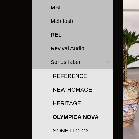
MBL
McIntosh
REL
Revival Audio
Sonus faber
REFERENCE
NEW HOMAGE
HERITAGE
OLYMPICA NOVA
SONETTO G2