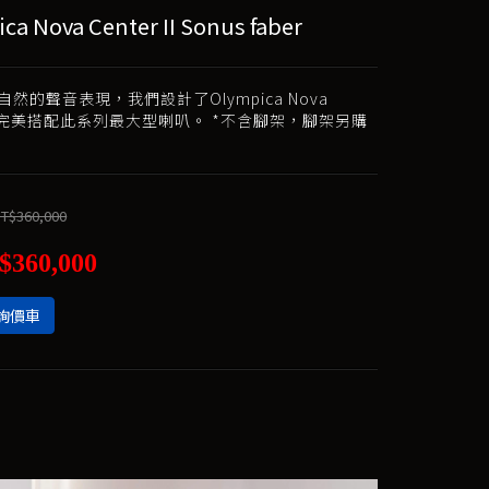
ca Nova Center II Sonus faber
然的聲音表現，我們設計了Olympica Nova
r II完美搭配此系列最大型喇叭。 *不含腳架，腳架另購
T$360,000
$360,000
詢價車