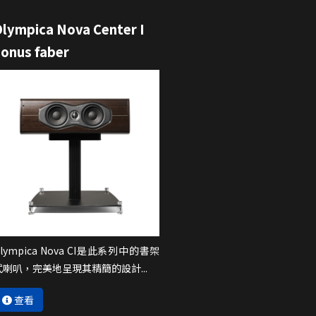
Olympica Nova Center I
Sonus faber
Olympica Nova CI是此系列中的書架
式喇叭，完美地呈現其精簡的設計...
查看