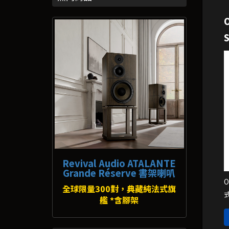
Revival Audio ATALANTE
Grande Réserve 書架喇叭
全球限量300對，典藏純法式旗
艦 *含腳架