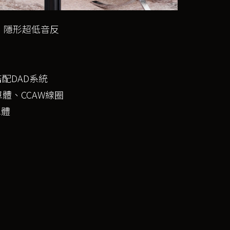
”隱形超低音反
搭配DAD系統
音單體、CCAW線圈
單體