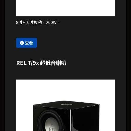
8吋+10吋被動，200W。
查看
REL T/9x 超低音喇叭