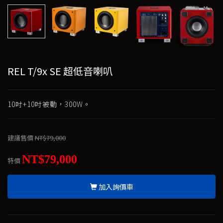
REL T/9x SE 超低音喇叭
10吋+10吋被動，300W。
建議售價
NT$79,000
NT$79,000
特價
加入詢價車