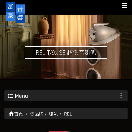
REL T/9x SE 超低音喇叭
Menu
首頁
依品牌
喇叭
REL