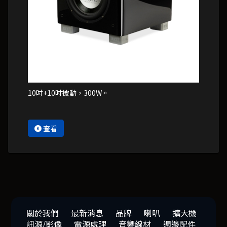
10吋+10吋被動，300W。
查看
關於我們
最新消息
品牌
喇叭
擴大機
訊源/影像
電源處理
音響線材
週邊配件