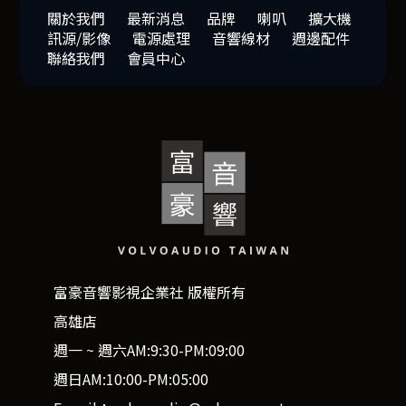
關於我們
最新消息
品牌
喇叭
擴大機
訊源/影像
電源處理
音響線材
週邊配件
聯絡我們
會員中心
富豪音響影視企業社 版權所有
高雄店
週一 ~ 週六AM:9:30-PM:09:00
週日AM:10:00-PM:05:00