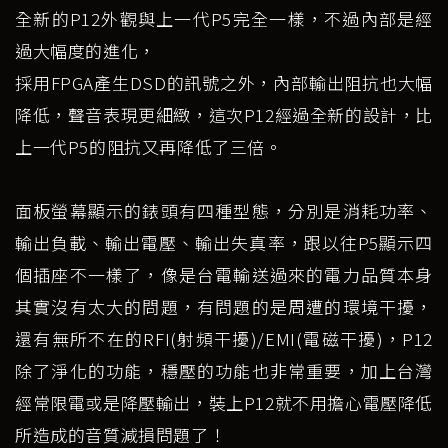
全新的P12外觀與上一代P5完全一樣，不過內部是經
過大幅度的進化，
採用FPGA產生DSD的訊號之外，內部輸出阻抗也大幅
降低，聲音表現更細緻，這次P12經過全新的設計，比
上一代P5的阻抗又再降低了三倍。
面板螢幕顯示的錶頭有四種型態，分別是消耗功率、
輸出負載、輸出電壓、輸出失真率，跟以往P5顯示四
個插座不一樣了，像是台電輸送過來的電力品質本身
其實沒有太大的問題，有問題的是周遭的環境干擾，
還有無所不在的RFI(射頻干擾)/EMI(電磁干擾)，P12
除了淨化的功能，穩壓的功能也非常重要，加上台灣
經常限電或是降壓輸出，裝上P12就不用擔心電壓降低
所造成的音質減損問題了！