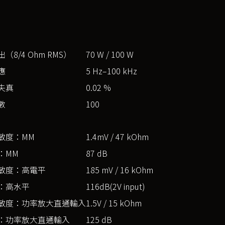
（8/4 Ohm RMS）
70 W / 100 W
應
5 Hz–100 kHz
失真
0.02 %
數
100
敏度：MM
1.4mV / 47 kOhm
：MM
87 dB
敏度：高電平
185 mV / 16 kOhm
：高水平
116dB(2V input)
敏度：功率放大直通輸入
1.5V / 15 kOhm
：功率放大直通輸入
125 dB