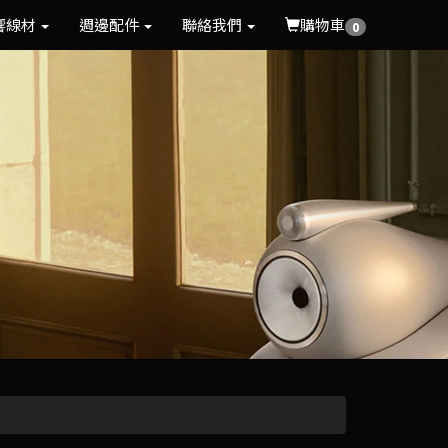
響線材
週邊配件
聯絡我們
購物車
0