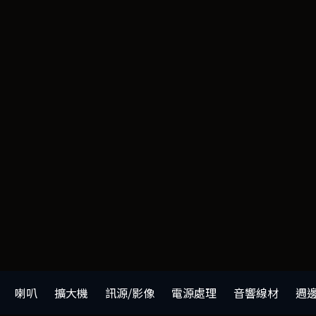
喇叭
擴大機
訊源/影像
電源處理
音響線材
週