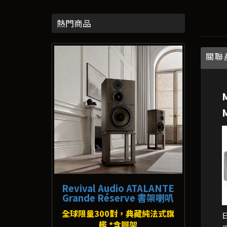
熱門商品
關聯
Revival Audio ATALANTE
Grande Réserve 書架喇叭
全球限量300對，典藏純法式旗
艦 *含腳架