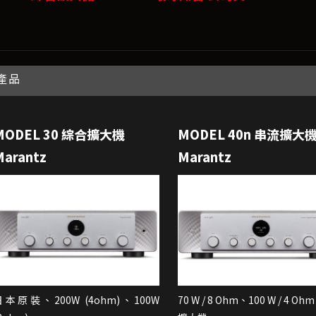
產品
MODEL 30 綜合擴大機
MODEL 40n 串流擴大
Marantz
Marantz
日本原裝、200W (4ohm)、100W
70 W / 8 Ohm、100 W / 4 O