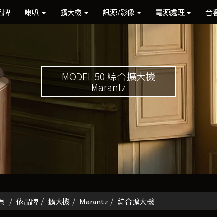
品牌
喇叭
擴大機
訊源/影像
電源處理
音
MODEL 50 綜合擴大機
Marantz
頁
依品牌
擴大機
Marantz
綜合擴大機