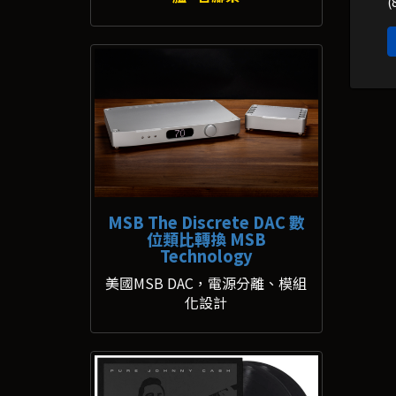
(
MSB The Discrete DAC 數
位類比轉換 MSB
Technology
美國MSB DAC，電源分離、模組
化設計