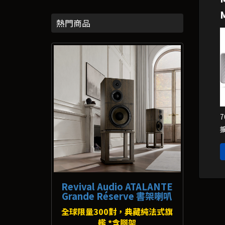
熱門商品
7
Revival Audio ATALANTE
Grande Réserve 書架喇叭
全球限量300對，典藏純法式旗
艦 *含腳架