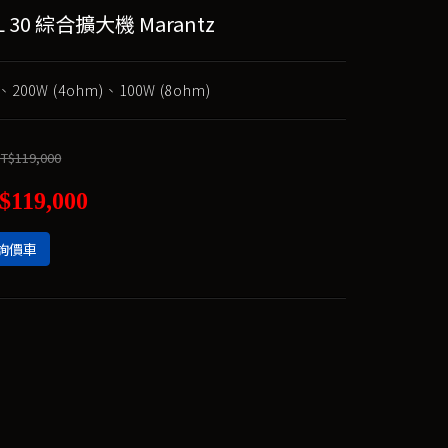
L 30 綜合擴大機 Marantz
00W (4ohm)、100W (8ohm)
T$119,000
$119,000
詢價車