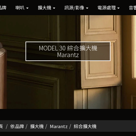
品牌
喇叭
擴大機
訊源/影像
電源處理
音
MODEL 30 綜合擴大機
Marantz
頁
依品牌
擴大機
Marantz
綜合擴大機