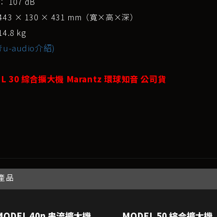
 107 dB
43 × 130 × 431 mm（寬×高×深）
.8 kg
u-audio介紹)
L 30 綜合擴大機 Marantz 環球知音 公司貨
產品
MODEL 40n 串流擴大機
MODEL 50 綜合擴大機