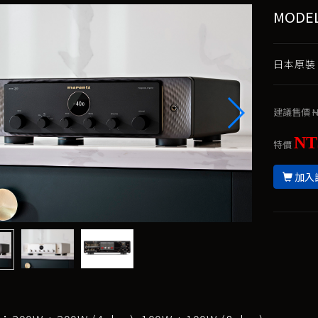
MODE
日本原裝、2
建議售價
N
NT
特價
加入