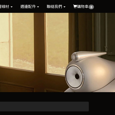
響線材
週邊配件
聯絡我們
購物車
0