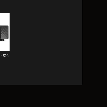
hm，綜合