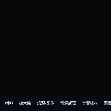
喇叭
擴大機
訊源/影像
電源處理
音響線材
週