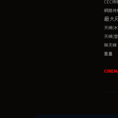
CEC
網路待
最大尺
天線(水
天線(垂
無天線
重量
CINE