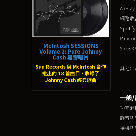
AirPl
網路收
Spotify
Pandor
McIntosh SESSIONS
SiriusX
Volume 2: Pure Johnny
Cash 黑膠唱片
Sun Records 與 McIntosh 合作
其他串
推出的 18 首曲目，收錄了
Johnny Cash 經典歌曲
一般/
功率消
靜音功
待機功