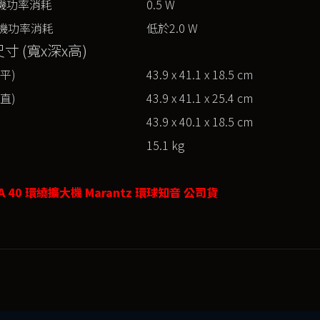
待機功率消耗
0.5 W
機功率消耗
低於2.0 W
寸 (寬x深x高)
平)
43.9 x 41.1 x 18.5 cm
直)
43.9 x 41.1 x 25.4 cm
43.9 x 40.1 x 18.5 cm
15.1 kg
MA 40 環繞擴大機 Marantz 環球知音 公司貨