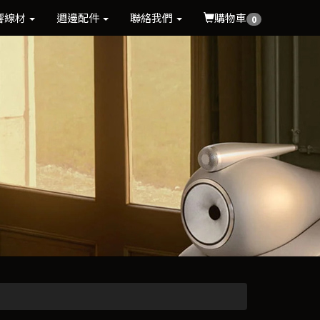
響線材
週邊配件
聯絡我們
購物車
0