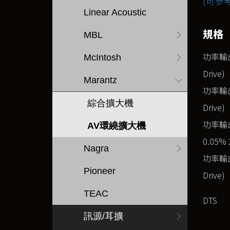
(可參
Linear Acoustic
規格
MBL
功率輸出 (
McIntosh
Drive)
Marantz
功率輸出 (
綜合擴大機
Drive)
功率輸出 (
AV環繞擴大機
0.05% 
Nagra
功率輸出 (
Pioneer
Drive)
TEAC
DTS
訊源/耳擴