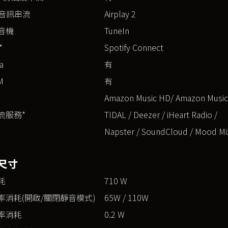
ay音訊串流
Airplay 2
音機
TuneIn
*
Spotify Connect
a
有
M
有
Amazon Music HD/ Amazon Music
流服務*
TIDAL / Deezer / iHeart Radio /
Napster / SoundCloud / Mood Mi
尺寸
耗
710 W
率消耗(開啟/關閉靜音模式)
65W / 110W
率消耗
0.2 W