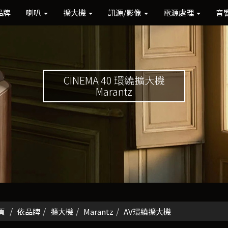
品牌
喇叭
擴大機
訊源/影像
電源處理
音
CINEMA 40 環繞擴大機
Marantz
頁
依品牌
擴大機
Marantz
AV環繞擴大機