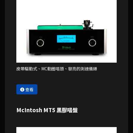
皮帶驅動式、MC動圈唱頭、發亮的測速儀錶
查看
McIntosh MT5 黑膠唱盤