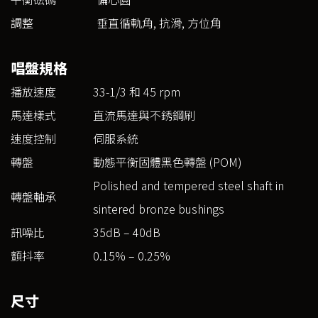
調整
垂直循軌角, 抗滑, 方位角
唱盤規格
播放速度
33-1/3 和 45 rpm
馬達樣式
直流馬達與不銹鋼刷
速度控制
伺服系統
轉盤
動態平衡固體黑色轉盤 (POM)
Polished and tempered steel shaft in
轉盤軸承
sintered bronze bushings
訊噪比
35dB – 40dB
顫抖率
0.15% – 0.25%
尺寸