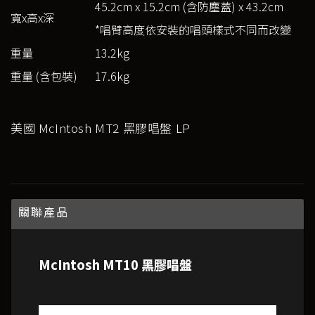
45.2cm x 15.2cm (含防塵蓋) x 43.2cm
寬x高x深
*唱臂高度依安裝的唱頭樣式不同而改變
重量
13.2kg
重量 (含包裝)
17.6kg
美國 McIntosh MT2 黑膠唱盤 LP
關聯產品
McIntosh MT10 黑膠唱盤