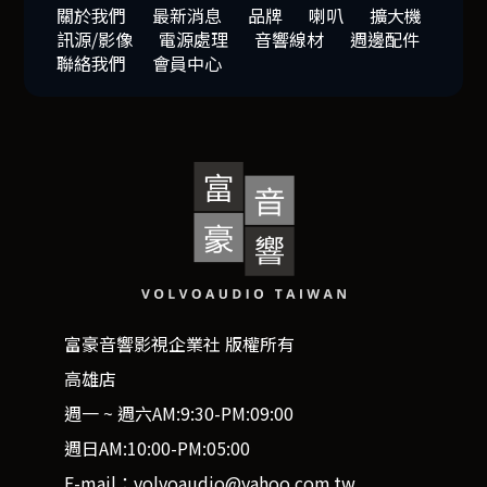
關於我們
最新消息
品牌
喇叭
擴大機
訊源/影像
電源處理
音響線材
週邊配件
聯絡我們
會員中心
富豪音響影視企業社 版權所有
高雄店
週一 ~ 週六AM:9:30-PM:09:00
週日AM:10:00-PM:05:00
E-mail：volvoaudio@yahoo.com.tw