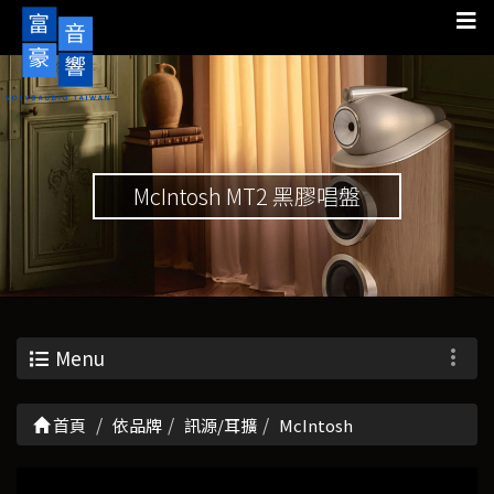
McIntosh MT2 黑膠唱盤
Menu
首頁
依品牌
訊源/耳擴
McIntosh