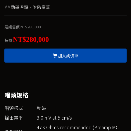
MM動磁唱頭、附防塵蓋
建議售價
NT$280,000
NT$280,000
特價
加入詢價車
唱頭規格
唱頭樣式
動磁
輸出電平
3.0 mV at 5 cm/s
47K Ohms recommended (Preamp MC